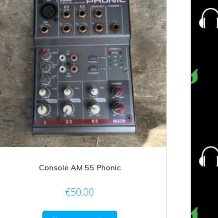
Console AM 55 Phonic
€
50,00