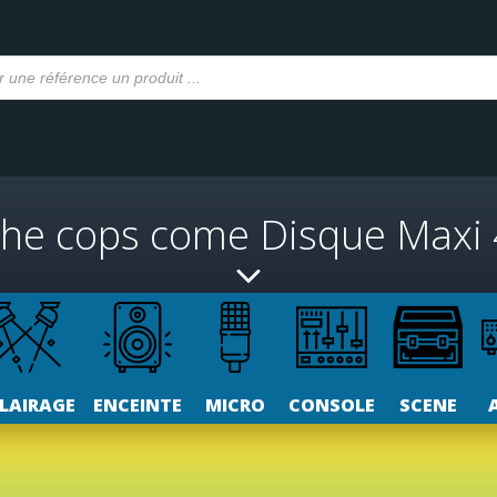
 the cops come Disque Maxi
LAIRAGE
ENCEINTE
MICRO
CONSOLE
SCENE