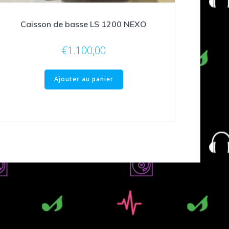
Caisson de basse LS 1200 NEXO
€
1.100,00
Ajouter au panier