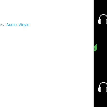
es :
Audio
,
Vinyle