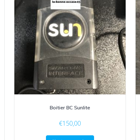
Boitier BC Sunlite
€
150,00