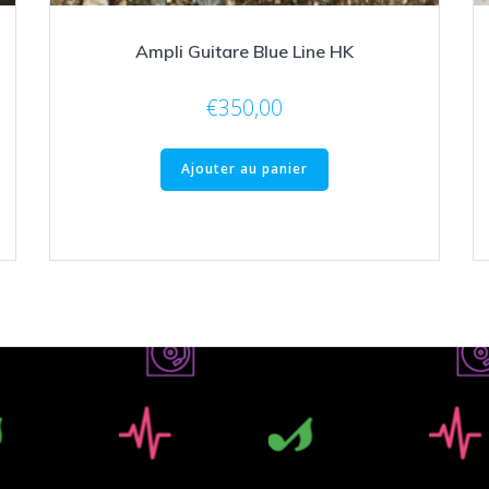
Ampli Guitare Blue Line HK
€
350,00
Ajouter au panier