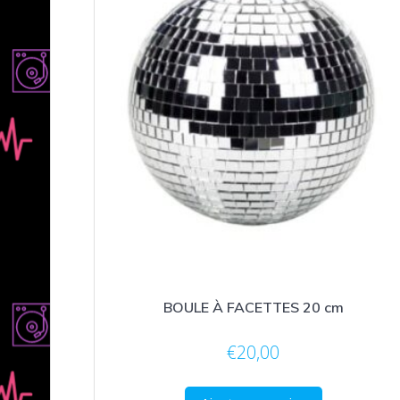
BOULE À FACETTES 20 cm
€
20,00