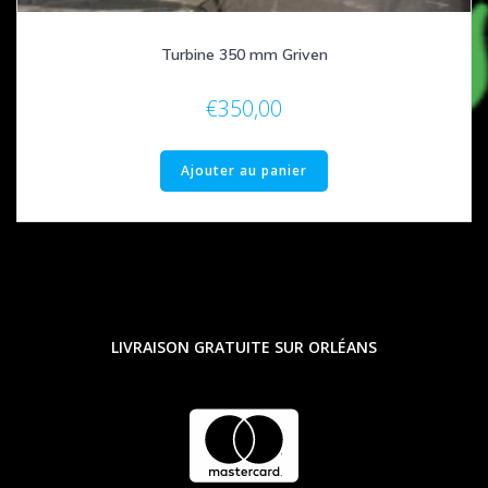
Turbine 350 mm Griven
€
350,00
Ajouter au panier
LIVRAISON GRATUITE SUR ORLÉANS