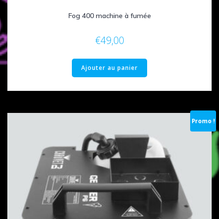
Fog 400 machine à fumée
€
49,00
Ajouter au panier
Promo !