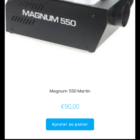
Magnum 550 Martin
€
90,00
Ajouter au panier