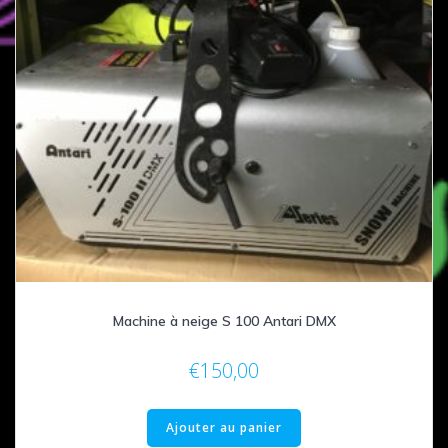
Machine à neige S 100 Antari DMX
€
150,00
Ajouter au panier