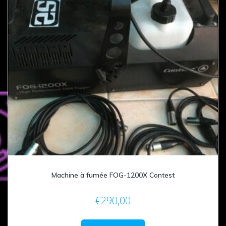
Machine à fumée FOG-1200X Contest
€
290,00