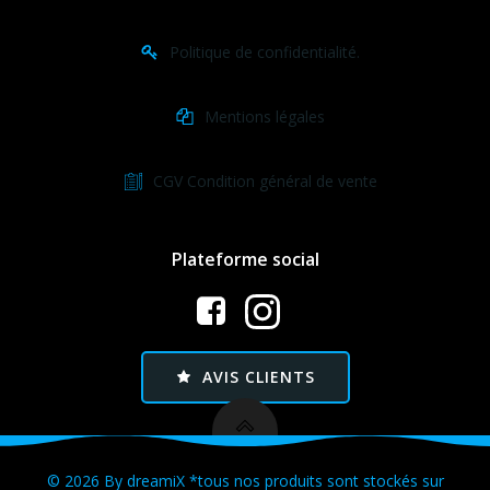
Politique de confidentialité.
Mentions légales
CGV Condition général de vente
Plateforme social
AVIS CLIENTS
© 2026 By dreamiX *tous nos produits sont stockés sur