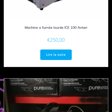
Machine a fumée lourde ICE 100 Antari
€
250,00
Lire la suite