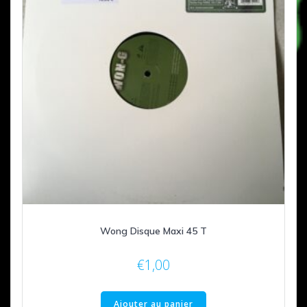
Wong Disque Maxi 45 T
€
1,00
Ajouter au panier