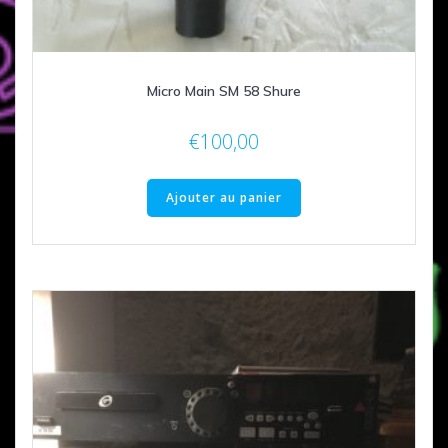
Micro Main SM 58 Shure
€
100,00
Ajouter au panier