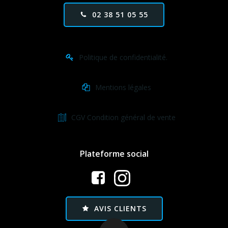
02 38 51 05 55
Politique de confidentialité.
Mentions légales
CGV Condition général de vente
Plateforme social
AVIS CLIENTS