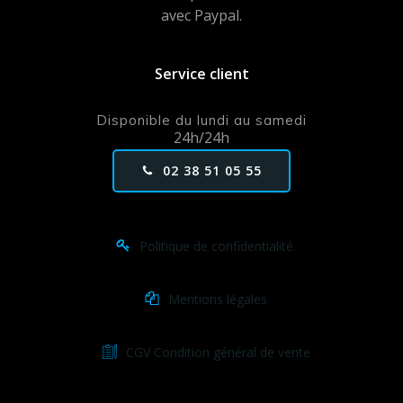
avec Paypal.
Service client
Disponible du lundi au samedi
24h/24h
02 38 51 05 55
Politique de confidentialité.
Mentions légales
CGV Condition général de vente