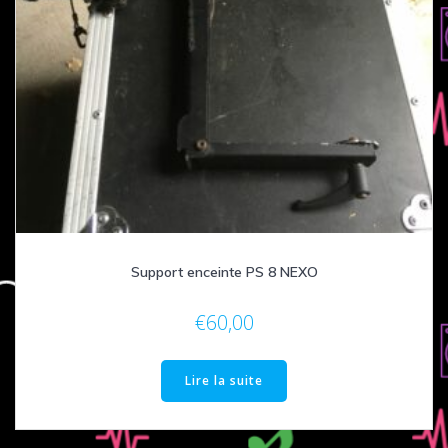
Support enceinte PS 8 NEXO
€
60,00
Lire la suite