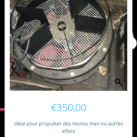
€
350,00
Idéal pour propulser des monos man ou autres
effets