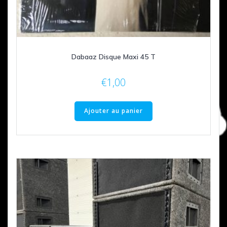
Dabaaz Disque Maxi 45 T
€
1,00
Ajouter au panier