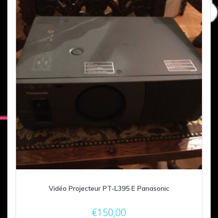
Vidéo Projecteur PT-L395 E Panasonic
€
150,00