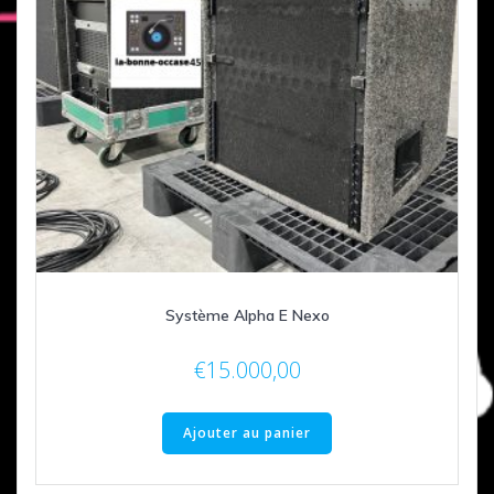
Système Alpha E Nexo
€
15.000,00
Ajouter au panier