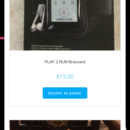
PLAY 2 RUN Brassard
€
15,00
Ajouter au panier