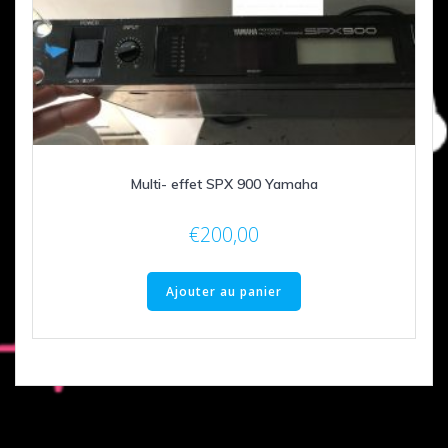
Multi- effet SPX 900 Yamaha
€
200,00
Ajouter au panier