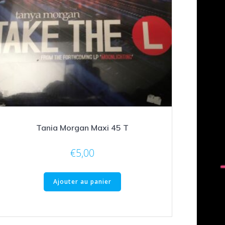
Tania Morgan Maxi 45 T
€
5,00
Ajouter au panier