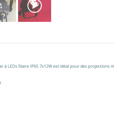
ar à LEDs filaire IP65 7x12W est idéal pour des projections mur
!