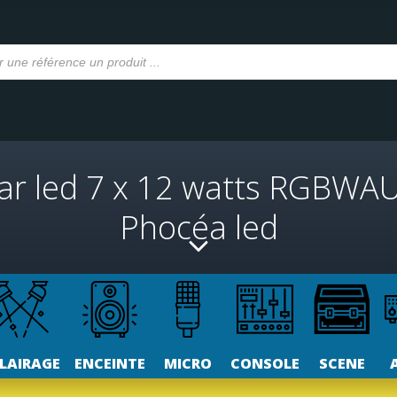
ar led 7 x 12 watts RGBWA
Phocéa led
LAIRAGE
ENCEINTE
MICRO
CONSOLE
SCENE