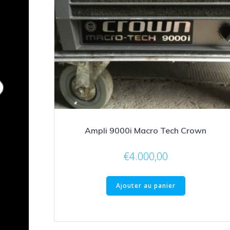
Ampli 9000i Macro Tech Crown
€
4.000,00
Ajouter au panier