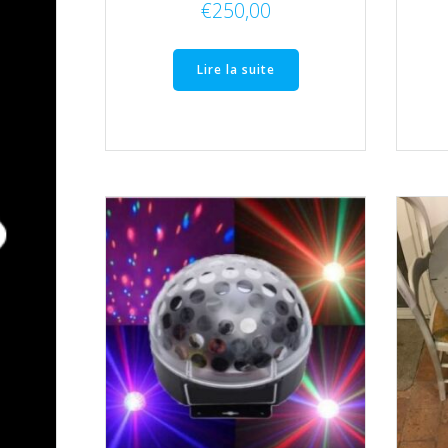
€
250,00
Lire la suite