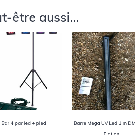
t-être aussi…
Bar 4 par led + pied
Barre Mega UV Led 1 m D
Elation