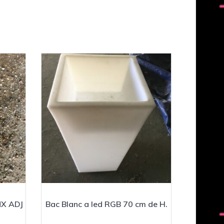
MX ADJ
Bac Blanc a led RGB 70 cm de H.