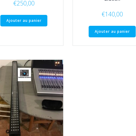
€
250,00
€
140,00
Ajouter au panier
Ajouter au panier