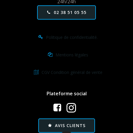
24h/24h
02 38 51 05 55
Politique de confidentialité.
Mentions légales
CGV Condition général de vente
Plateforme social
AVIS CLIENTS