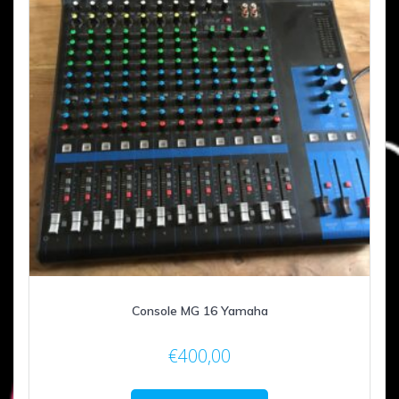
Console MG 16 Yamaha
€
400,00