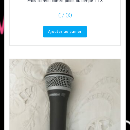
Frais d’envoi contre poids ou lampe TTX
€
7,00
Ajouter au panier