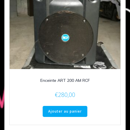
Enceinte ART 200 AM RCF
€
280,00
Ajouter au panier