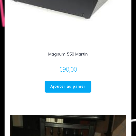
Magnum 550 Martin
€
90,00
Ajouter au panier