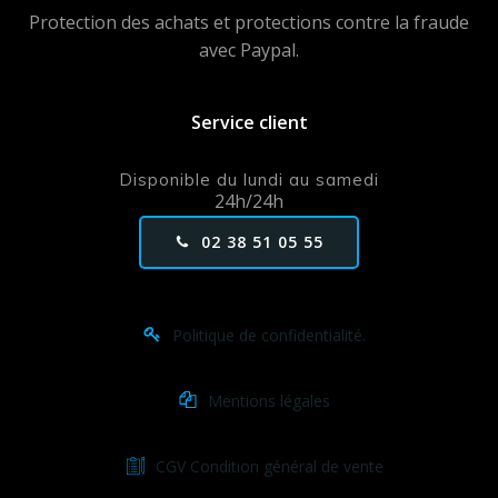
Protection des achats et protections contre la fraude
avec Paypal.
Service client
Disponible du lundi au samedi
24h/24h
02 38 51 05 55
Politique de confidentialité.
Mentions légales
CGV Condition général de vente