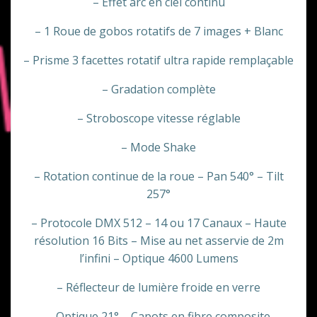
– Effet arc en ciel continu
– 1 Roue de gobos rotatifs de 7 images + Blanc
– Prisme 3 facettes rotatif ultra rapide remplaçable
– Gradation complète
– Stroboscope vitesse réglable
– Mode Shake
– Rotation continue de la roue – Pan 540° – Tilt
257°
– Protocole DMX 512 – 14 ou 17 Canaux – Haute
résolution 16 Bits – Mise au net asservie de 2m
l’infini – Optique 4600 Lumens
– Réflecteur de lumière froide en verre
– Optique 21° – Capots en fibre composite