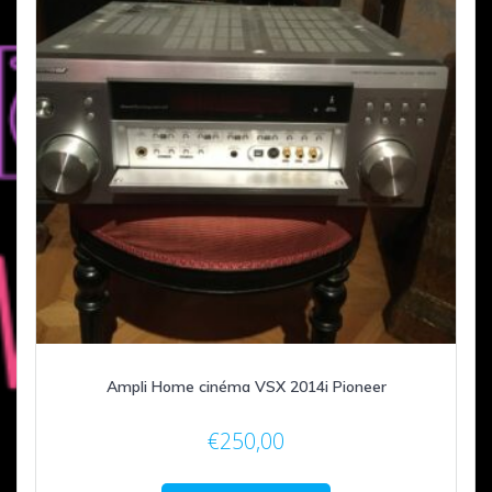
Ampli Home cinéma VSX 2014i Pioneer
€
250,00