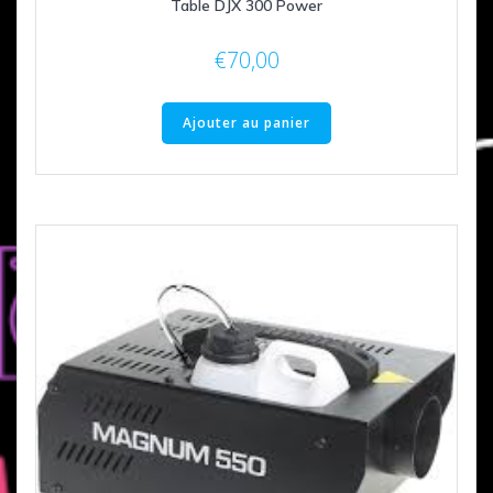
Table DJX 300 Power
€
70,00
Ajouter au panier