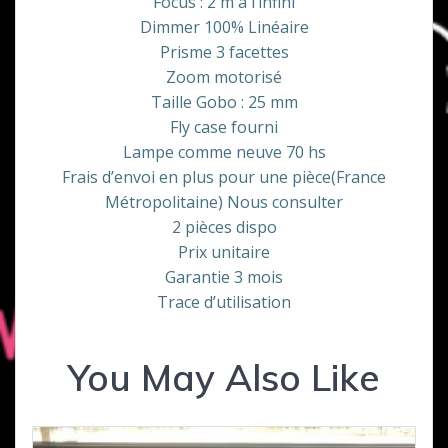
Focus : 2 m à l’infini
Dimmer 100% Linéaire
Prisme 3 facettes
Zoom motorisé
Taille Gobo : 25 mm
Fly case fourni
Lampe comme neuve 70 hs
Frais d’envoi en plus pour une pièce(France
Métropolitaine) Nous consulter
2 pièces dispo
Prix unitaire
Garantie 3 mois
Trace d’utilisation
You May Also Like