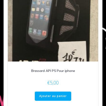
Brassard API P5 Pour iphone
€
5,00
Ajouter au panier