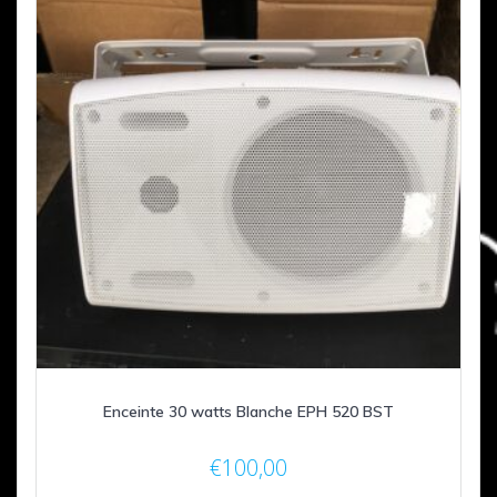
Enceinte 30 watts Blanche EPH 520 BST
€
100,00