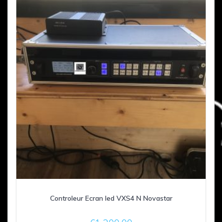
Controleur Ecran led VXS4 N Novastar