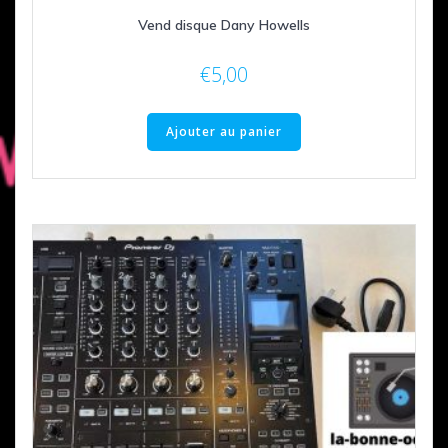
Vend disque Dany Howells
€
5,00
Ajouter au panier