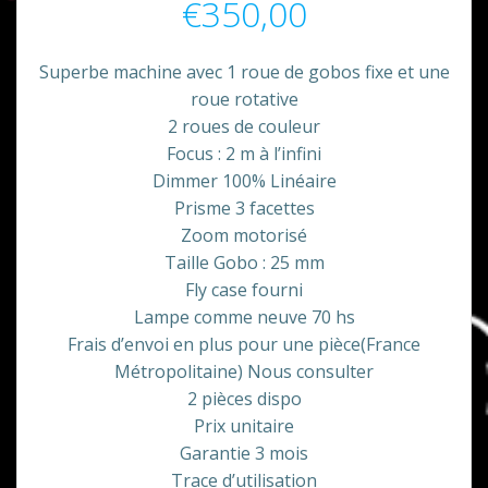
€
350,00
Superbe machine avec 1 roue de gobos fixe et une
roue rotative
2 roues de couleur
Focus : 2 m à l’infini
Dimmer 100% Linéaire
Prisme 3 facettes
Zoom motorisé
Taille Gobo : 25 mm
Fly case fourni
Lampe comme neuve 70 hs
Frais d’envoi en plus pour une pièce(France
Métropolitaine) Nous consulter
2 pièces dispo
Prix unitaire
Garantie 3 mois
Trace d’utilisation