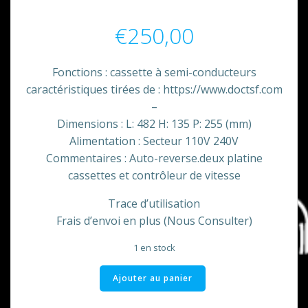
€
250,00
Fonctions : cassette à semi-conducteurs
caractéristiques tirées de : https://www.doctsf.com
–
Dimensions : L: 482 H: 135 P: 255 (mm)
Alimentation : Secteur 110V 240V
Commentaires : Auto-reverse.deux platine
cassettes et contrôleur de vitesse
Trace d’utilisation
Frais d’envoi en plus (Nous Consulter)
1 en stock
quantité
Ajouter au panier
de
Double