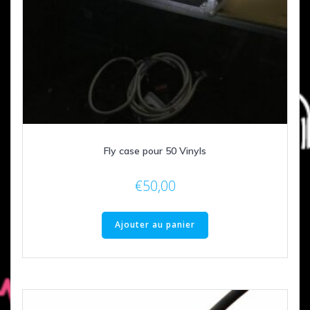
Fly case pour 50 Vinyls
€
50,00
Ajouter au panier