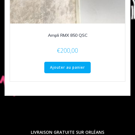
Ampli RMX 850 QSC
€
200,00
Ajouter au panier
LIVRAISON GRATUITE SUR ORLÉANS