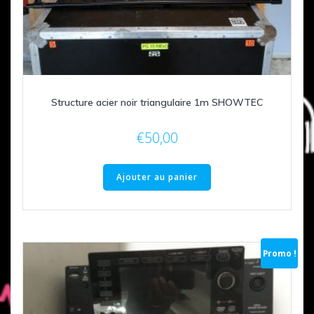
Structure acier noir triangulaire 1m SHOWTEC
€
50,00
Ajouter au panier
Promo !