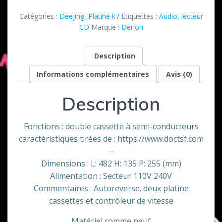
Platine
Catégories :
Deejing
,
Platine k7
Étiquettes :
Audio
,
lecteur
K7
CD
Marque :
Denon
DN
740R
Description
Denon
Informations complémentaires
Avis (0)
Description
Fonctions : double cassette à semi-conducteurs
caractéristiques tirées de : https://www.doctsf.com
–
Dimensions : L: 482 H: 135 P: 255 (mm)
Alimentation : Secteur 110V 240V
Commentaires : Autoreverse. deux platine
cassettes et contrôleur de vitesse
Matériel comme neuf