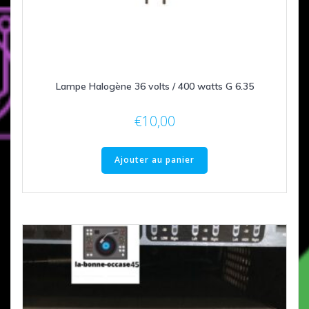
Lampe Halogène 36 volts / 400 watts G 6.35
€
10,00
Ajouter au panier