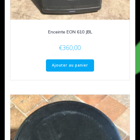
Enceinte EON 610 JBL
€
360,00
Ajouter au panier