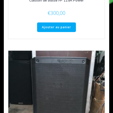
Caisson de basse FP 115A Power
€
300,00
Ajouter au panier