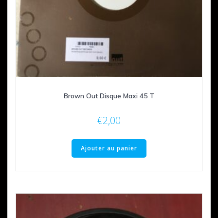
Brown Out Disque Maxi 45 T
€
2,00
Ajouter au panier