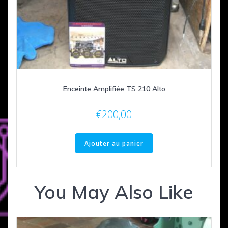
Enceinte Amplifiée TS 210 Alto
€
200,00
Ajouter au panier
You May Also Like