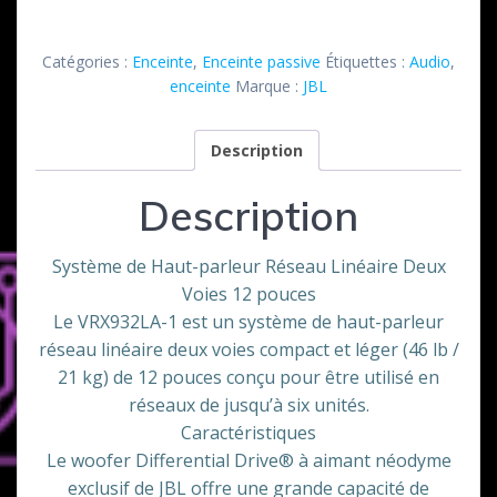
Enceinte
VRX
Catégories :
Enceinte
,
Enceinte passive
Étiquettes :
Audio
,
932
enceinte
Marque :
JBL
LA1
JBL
Description
Description
Système de Haut-parleur Réseau Linéaire Deux
Voies 12 pouces
Le VRX932LA-1 est un système de haut-parleur
réseau linéaire deux voies compact et léger (46 lb /
21 kg) de 12 pouces conçu pour être utilisé en
réseaux de jusqu’à six unités.
Caractéristiques
Le woofer Differential Drive® à aimant néodyme
exclusif de JBL offre une grande capacité de