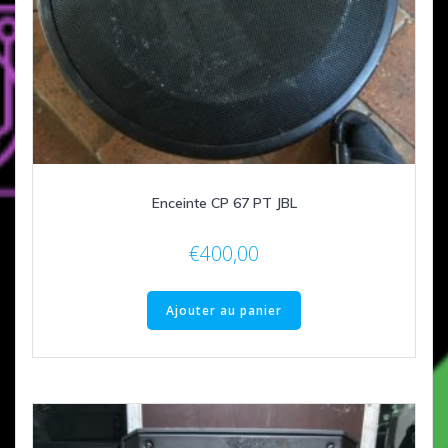
Enceinte CP 67 PT JBL
€
400,00
Ajouter au panier