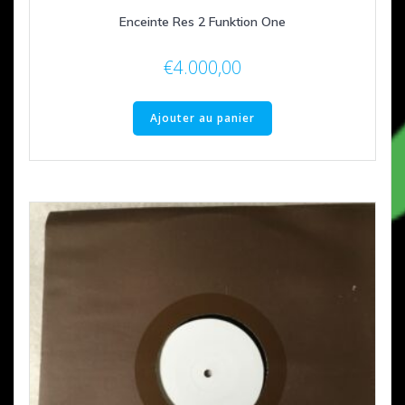
Enceinte Res 2 Funktion One
€
4.000,00
Ajouter au panier