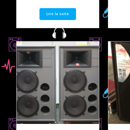
Lire la suite