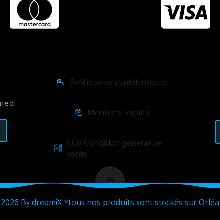
Politique de confidentialité.
amedi
Mentions légales
CGV Condition général de
vente
2026 By dreamiX *tous nos produits sont stockés sur Orlé