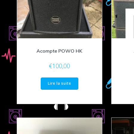
Acompte POWO HK
€
100,00
Lire la suite