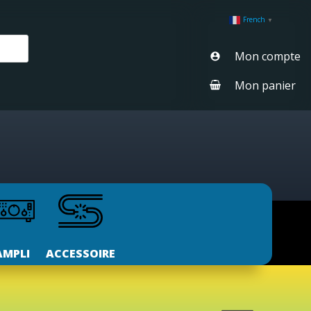
French
▼
Mon compte
Mon panier
AMPLI
ACCESSOIRE