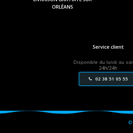
ORLÉANS
Service client
Disponible du lundi au s
24h/24h
02 38 51 05 55
© 