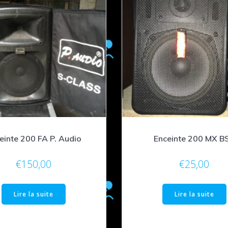
einte 200 FA P. Audio
Enceinte 200 MX B
€
150,00
€
25,00
Lire la suite
Lire la suite