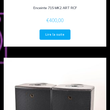
Enceinte 715 MK2 ART RCF
€
400,00
Lire la suite