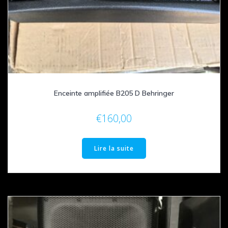
Enceinte amplifiée B205 D Behringer
€
160,00
Lire la suite