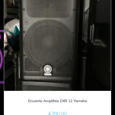
Enceinte Amplifiée DXR 12 Yamaha
€
700,00