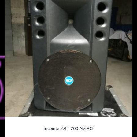
Enceinte ART 200 AM RCF