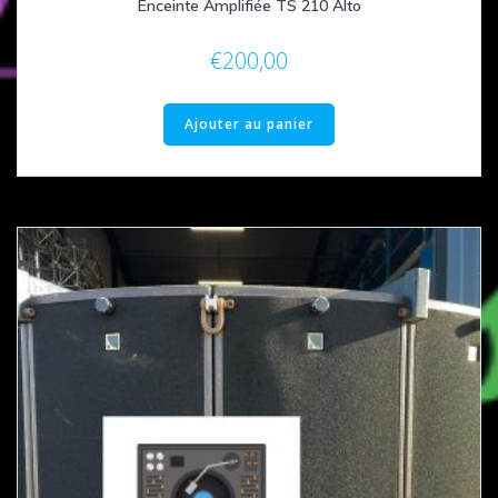
Enceinte Amplifiée TS 210 Alto
€
200,00
Ajouter au panier