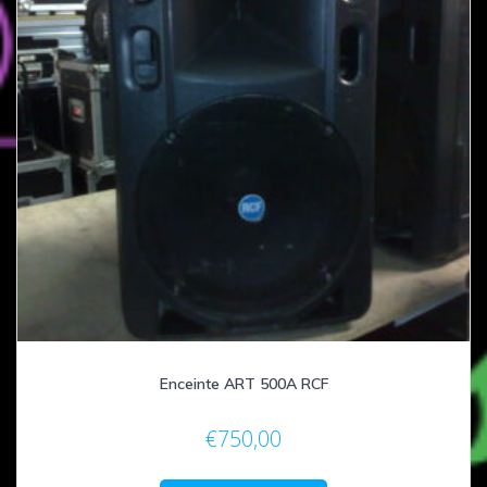
Enceinte ART 500A RCF
€
750,00