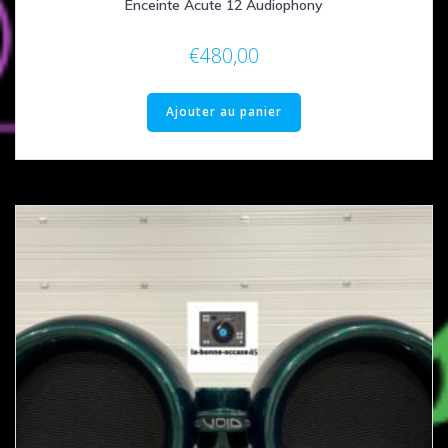
Enceinte Acute 12 Audiophony
€
480,00
Ajouter au panier