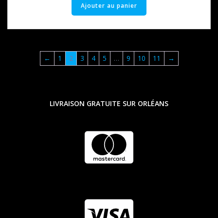
Ajouter au panier
←
1
2
3
4
5
…
9
10
11
→
LIVRAISON GRATUITE SUR ORLÉANS