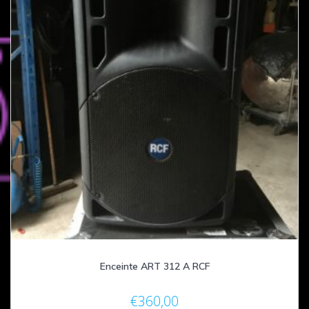
Enceinte ART 312 A RCF
€
360,00