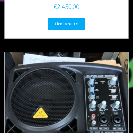
€
2.450,00
Lire la suite