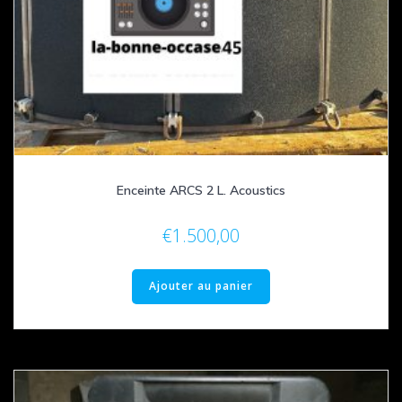
Enceinte ARCS 2 L. Acoustics
€
1.500,00
Ajouter au panier