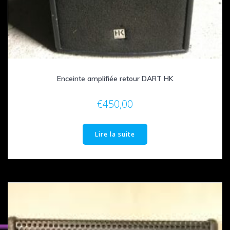
Enceinte amplifiée retour DART HK
€
450,00
Lire la suite