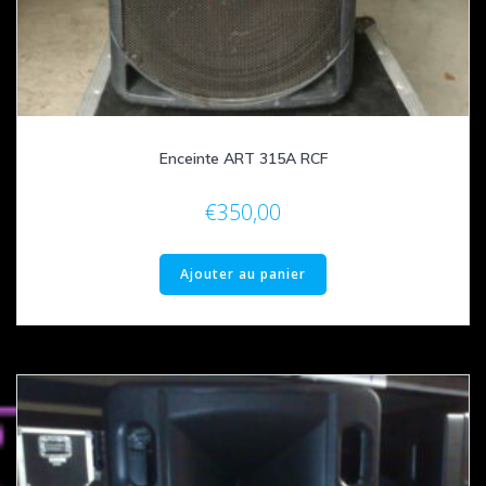
Enceinte ART 315A RCF
€
350,00
Ajouter au panier