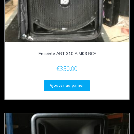
Enceinte ART 310 A MK3 RCF
€
350,00
Ajouter au panier