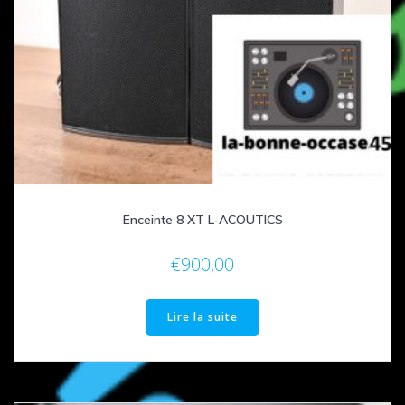
Enceinte 8 XT L-ACOUTICS
€
900,00
Lire la suite