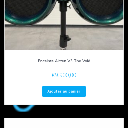
Enceinte Airten V3 The Void
€
9.900,00
Ajouter au panier