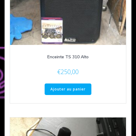
Enceinte TS 310 Alto
€
250,00
Ajouter au panier