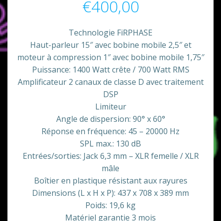
€
400,00
Technologie FiRPHASE
Haut-parleur 15″ avec bobine mobile 2,5″ et
moteur à compression 1″ avec bobine mobile 1,75″
Puissance: 1400 Watt crête / 700 Watt RMS
Amplificateur 2 canaux de classe D avec traitement
DSP
Limiteur
Angle de dispersion: 90° x 60°
Réponse en fréquence: 45 – 20000 Hz
SPL max.: 130 dB
Entrées/sorties: Jack 6,3 mm – XLR femelle / XLR
mâle
Boîtier en plastique résistant aux rayures
Dimensions (L x H x P): 437 x 708 x 389 mm
Poids: 19,6 kg
Matériel garantie 3 mois