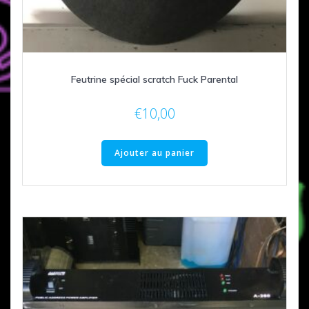
Feutrine spécial scratch Fuck Parental
€
10,00
Ajouter au panier