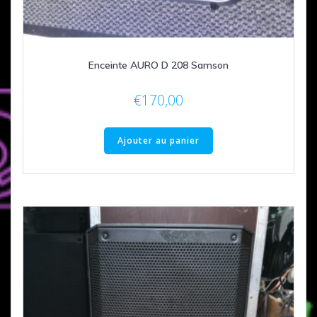
Enceinte AURO D 208 Samson
€
170,00
Ajouter au panier