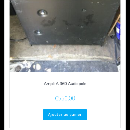
Ampli A 360 Audiopole
€
550,00
Ajouter au panier