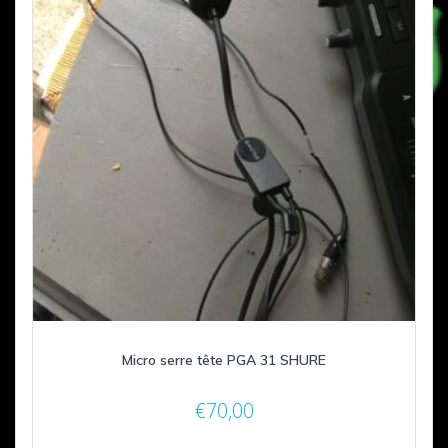
Micro serre tête PGA 31 SHURE
€
70,00