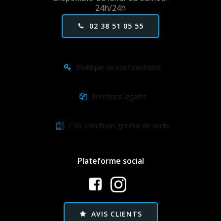
24h/24h
02 38 51 05 55
Politique de confidentialité.
Mentions légales
CGV Condition général de vente
Plateforme social
AVIS CLIENTS