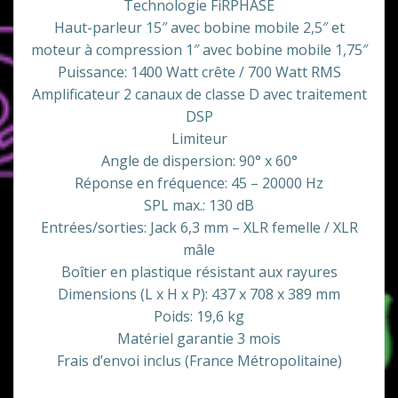
Technologie FiRPHASE
Haut-parleur 15″ avec bobine mobile 2,5″ et
moteur à compression 1″ avec bobine mobile 1,75″
Puissance: 1400 Watt crête / 700 Watt RMS
Amplificateur 2 canaux de classe D avec traitement
DSP
Limiteur
Angle de dispersion: 90° x 60°
Réponse en fréquence: 45 – 20000 Hz
SPL max.: 130 dB
Entrées/sorties: Jack 6,3 mm – XLR femelle / XLR
mâle
Boîtier en plastique résistant aux rayures
Dimensions (L x H x P): 437 x 708 x 389 mm
Poids: 19,6 kg
Matériel garantie 3 mois
Frais d’envoi inclus (France Métropolitaine)