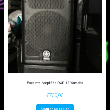
Enceinte Amplifiée DXR 12 Yamaha
€
700,00
Ajouter au panier