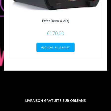
Effet Revo 4 ADJ
€
170,00
Ajouter au panier
LIVRAISON GRATUITE SUR ORLÉANS