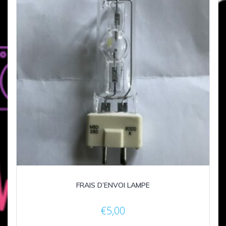
FRAIS D’ENVOI LAMPE
€
5,00