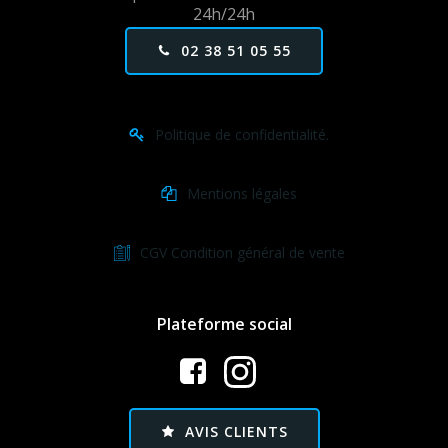
24h/24h
02 38 51 05 55
Politique de confidentialité.
Mentions légales
CGV Condition général de vente
Plateforme social
AVIS CLIENTS