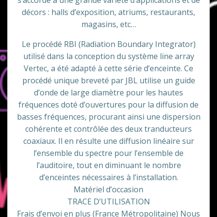
s’accorde à une grande variété d’applications et de
décors : halls d’exposition, atriums, restaurants,
magasins, etc…
Le procédé RBI (Radiation Boundary Integrator)
utilisé dans la conception du système line array
Vertec, a été adapté à cette série d’enceinte. Ce
procédé unique breveté par JBL utilise un guide
d’onde de large diamètre pour les hautes
fréquences doté d’ouvertures pour la diffusion de
basses fréquences, procurant ainsi une dispersion
cohérente et contrôlée des deux tranducteurs
coaxiaux. Il en résulte une diffusion linéaire sur
l’ensemble du spectre pour l’ensemble de
l’auditoire, tout en diminuant le nombre
d’enceintes nécessaires à l’installation.
Matériel d’occasion
TRACE D’UTILISATION
Frais d’envoi en plus (France Métropolitaine) Nous