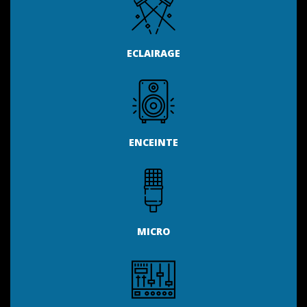
ECLAIRAGE
ENCEINTE
MICRO