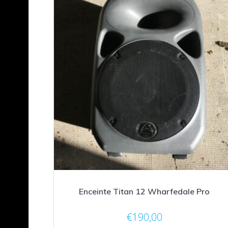
Enceinte Titan 12 Wharfedale Pro
€
190,00