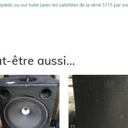
ieds ou sur tube (avec les satellites de la série S115 par e
t-être aussi…