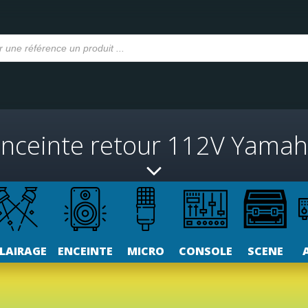
nceinte retour 112V Yama
LAIRAGE
ENCEINTE
MICRO
CONSOLE
SCENE