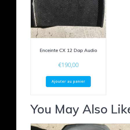
Enceinte CX 12 Dap Audio
€
190,00
Ajouter au panier
You May Also Lik