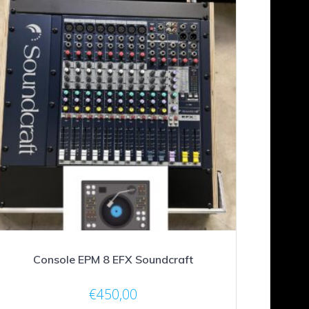
Console EPM 8 EFX Soundcraft
€
450,00