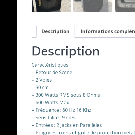
Description
Informations complé
Description
Caractéristiques
– Retour de Scène
– 2 Voies
– 30 cm
– 300 Watts RMS sous 8 Ohms
– 600 Watts Max
– Fréquence : 60 Hz 16 Khz
– Sensibilité : 97 dB
– Entrées : 2 Jacks en Parallèles
– Poignées, coins et grille de protection métal