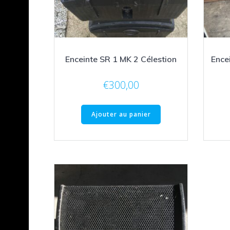
Enceinte SR 1 MK 2 Célestion
Ence
€
300,00
Ajouter au panier