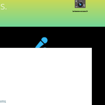
s.
Ohms