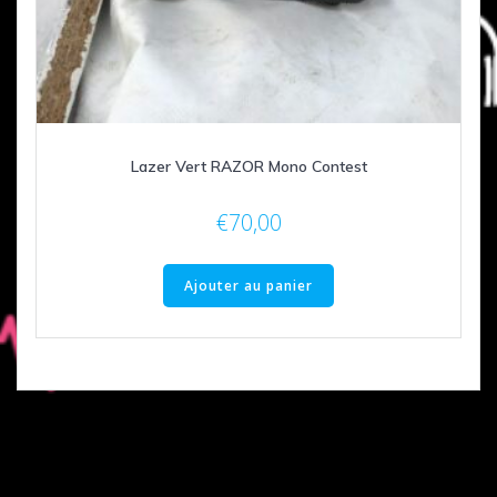
Lazer Vert RAZOR Mono Contest
€
70,00
Ajouter au panier