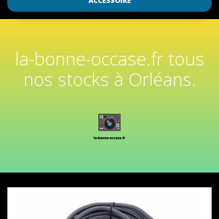
ACCESSOIRE
la-bonne-occase.fr tous
nos stocks à Orléans.