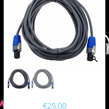
€
25,00