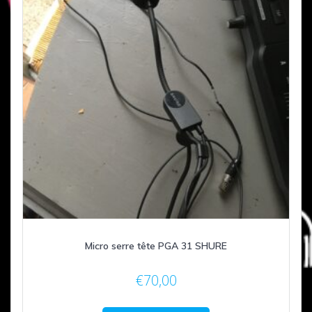
Micro serre tête PGA 31 SHURE
€
70,00