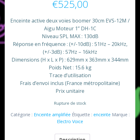
€
525,00
Enceinte active deux voies boomer 30cm EVS-12M /
Aigu Moteur 1’’ DH-1C
Niveau SPL MAX : 130dB
Réponse en fréquence : (+/-10dB) : 51Hz – 20kHz,
(+/-3dB) : 57Hz – 16kHz
Dimensions (H x L x P) : 629mm x 363mm x 344mm
Poids Net : 15.6 kg
Trace d’utilisation
Frais d’envoi inclus (France métropolitaine)
Prix unitaire
Rupture de stock
Catégorie :
Enceinte amplifiée
Étiquette :
enceinte
Marque :
Electro Voice
Description