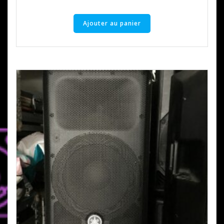
Ajouter au panier