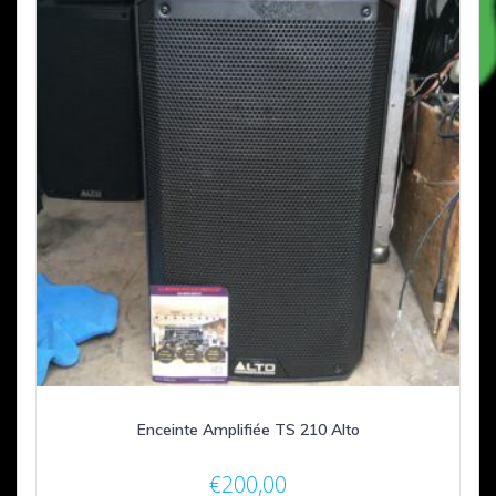
Enceinte Amplifiée TS 210 Alto
€
200,00