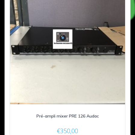
Pré-ampli mixer PRE 126 Audac
€
350,00