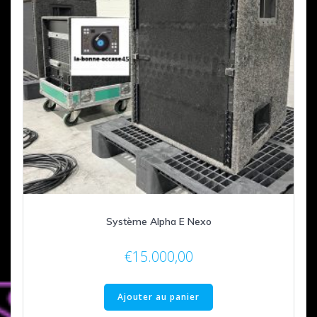
Système Alpha E Nexo
€
15.000,00
Ajouter au panier