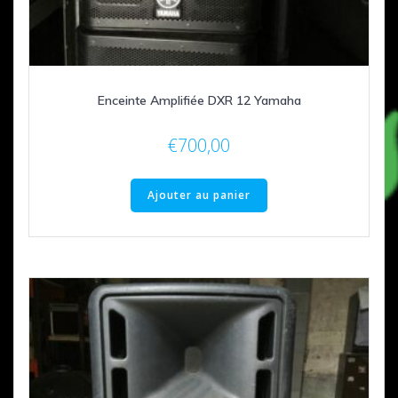
Enceinte Amplifiée DXR 12 Yamaha
€
700,00
Ajouter au panier