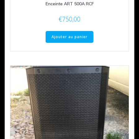
Enceinte ART 500A RCF
€
750,00
Ajouter au panier