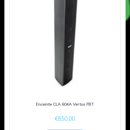
Enceinte CLA 604A Vertus FBT
€
850,00