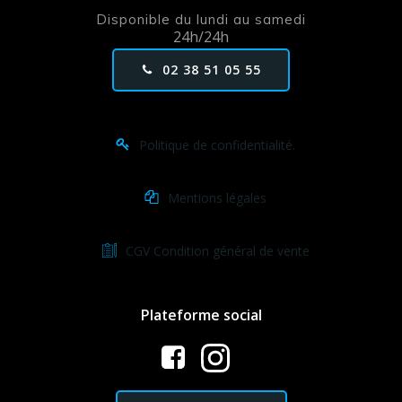
Disponible du lundi au samedi
24h/24h
02 38 51 05 55
Politique de confidentialité.
Mentions légales
CGV Condition général de vente
Plateforme social