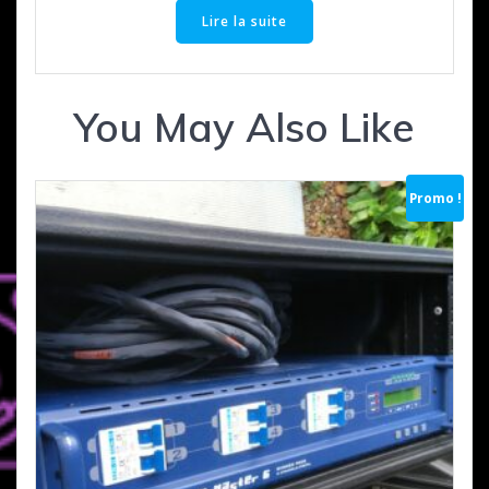
Lire la suite
You May Also Like
Promo !