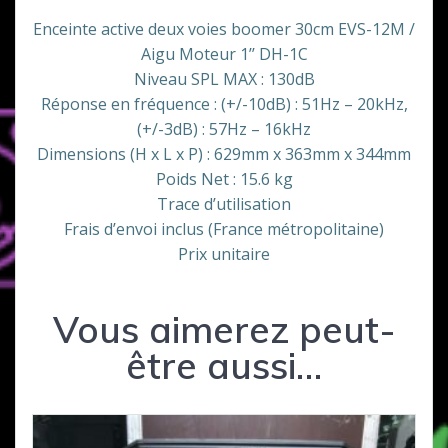
Enceinte active deux voies boomer 30cm EVS-12M /
Aigu Moteur 1’’ DH-1C
Niveau SPL MAX : 130dB
Réponse en fréquence : (+/-10dB) : 51Hz – 20kHz,
(+/-3dB) : 57Hz – 16kHz
Dimensions (H x L x P) : 629mm x 363mm x 344mm
Poids Net : 15.6 kg
Trace d’utilisation
Frais d’envoi inclus (France métropolitaine)
Prix unitaire
Vous aimerez peut-
être aussi…