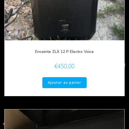
Enceinte ZLX 12 P Electro Voice
€
450,00
Ajouter au panier