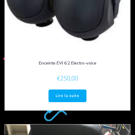
Enceinte EVI 6.2 Electro-voice
€
250,00
Lire la suite