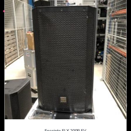
Enceinte ELX 200P EV