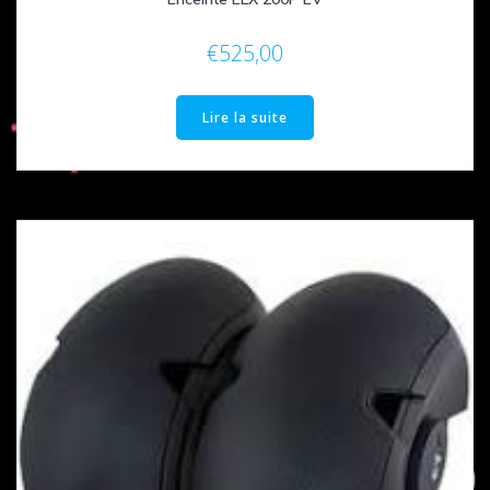
€
525,00
Lire la suite