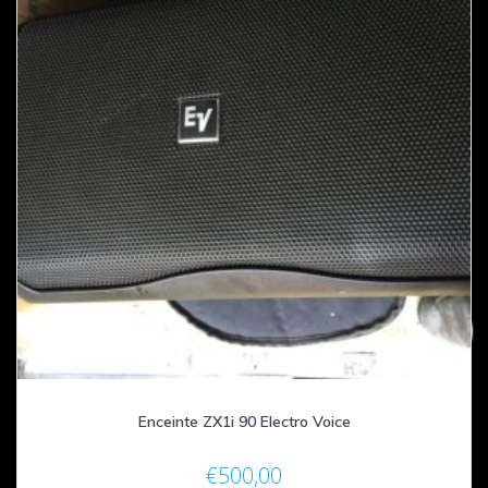
Enceinte ZX1i 90 Electro Voice
€
500,00