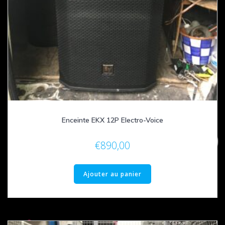
Enceinte EKX 12P Electro-Voice
€
890,00
Ajouter au panier