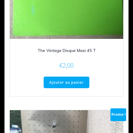
The Vintage Disque Maxi 45 T
€
2,00
Ajouter au panier
Promo !