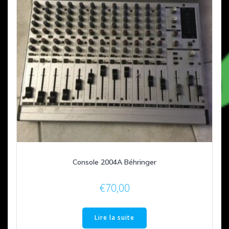
Console 2004A Béhringer
€
70,00
Lire la suite