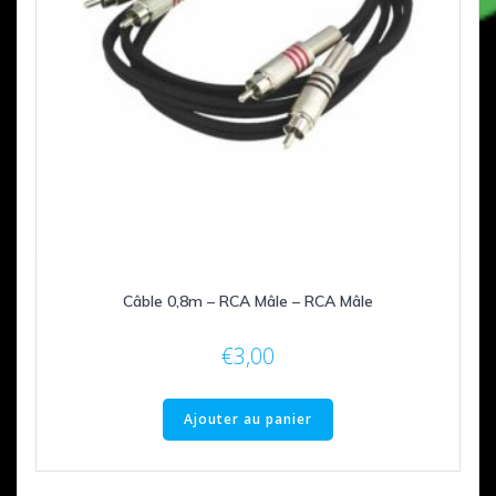
Câble 0,8m – RCA Mâle – RCA Mâle
€
3,00
Ajouter au panier