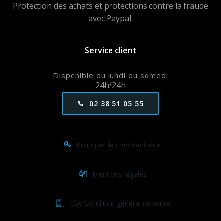
Protection des achats et protections contre la fraude
avec Paypal.
Service client
Disponible du lundi au samedi
24h/24h
02 38 51 05 55
Politique de confidentialité.
Mentions légales
CGV Condition général de vente