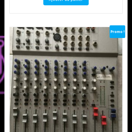
Promo !