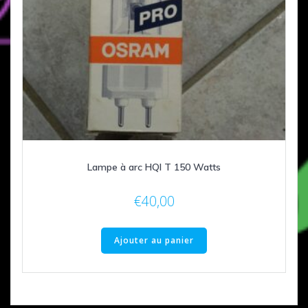
Lampe à arc HQI T 150 Watts
€
40,00
Ajouter au panier