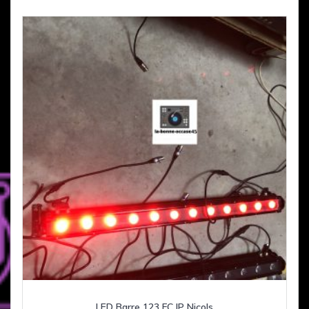
LED Barre 123 FC IP Nicols