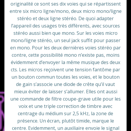
originalité ce sont ses dix voies qui se répartissent
entre six micro ligne/mono, deux micro mono/ligne
stéréo et deux ligne stéréo. De quoi adapter
l’appareil des usages très différents, avec sources
stéréo aussi bien que mono. Sur les voies micro
mono/ligne stéréo, un seul jack suffit pour passer
en mono. Pour les deux dernières voies stéréo par
contre, cette possibilité mono n’existe pas, moins
évidemment d’envoyer la même musique des deux
cts. Les micros reçoivent une tension fantôme par
un bouton commun toutes les voies, et le bouton
de gain s’associe une diode de crête qu’il vaut
mieux éviter de laisser s’allumer. Elles ont aussi
une commande de filtre coupe-grave utile pour les
voix et une triple correction de timbre avec
centrage du médium sur 2,5 kHz, la zone de
présence. Un écran, plutôt timide, marque le
centre. Evidemment, un auxiliaire envoie le signal