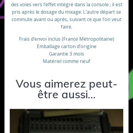
des voies vers l’effet intégré dans la console ; il est
pris après le dosage du mixage. L’autre départ se
commute avant ou après, suivant ce que l’on veut
faire.
Frais d’envoi inclus (France Métropolitaine)
Emballage carton d’origine
Garantie 3 mois
Matériel comme neuf
Vous aimerez peut-
être aussi…