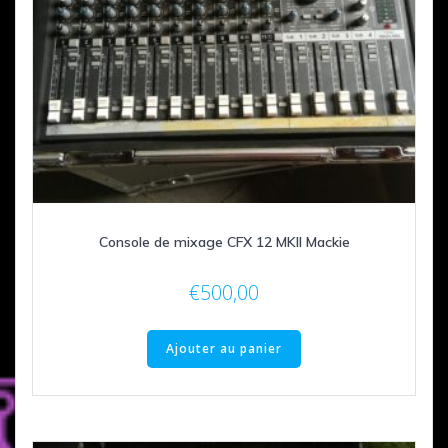
Console de mixage CFX 12 MKII Mackie
€
500,00
Ajouter au panier