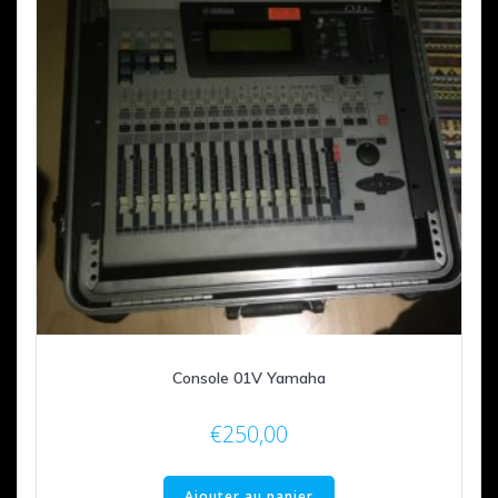
Console 01V Yamaha
€
250,00
Ajouter au panier