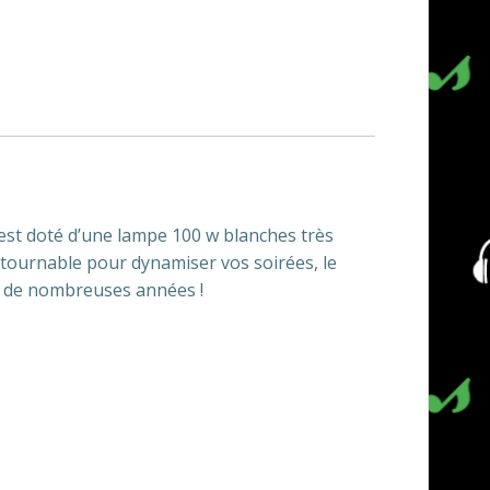
 est doté d’une lampe 100 w blanches très
ontournable pour dynamiser vos soirées, le
s de nombreuses années !