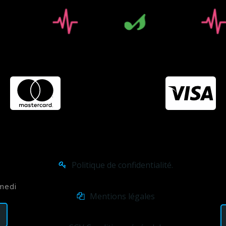
Politique de confidentialité.
amedi
Mentions légales