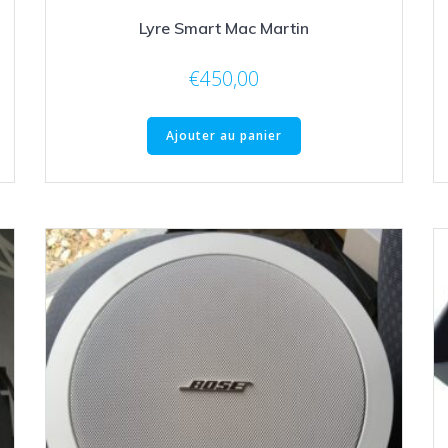
Lyre Smart Mac Martin
€
450,00
Ajouter au panier