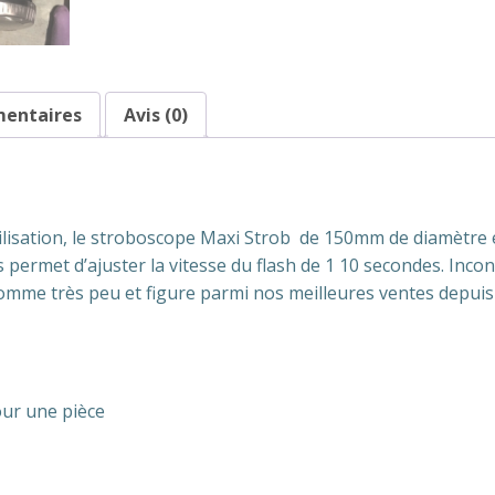
mentaires
Avis (0)
utilisation, le stroboscope Maxi Strob de 150mm de diamètre
s permet d’ajuster la vitesse du flash de 1 10 secondes. Inc
omme très peu et figure parmi nos meilleures ventes depui
our une pièce