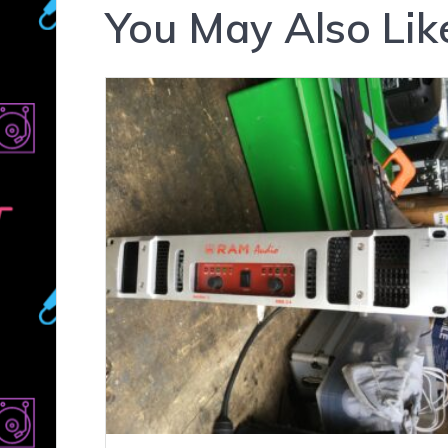
You May Also Lik