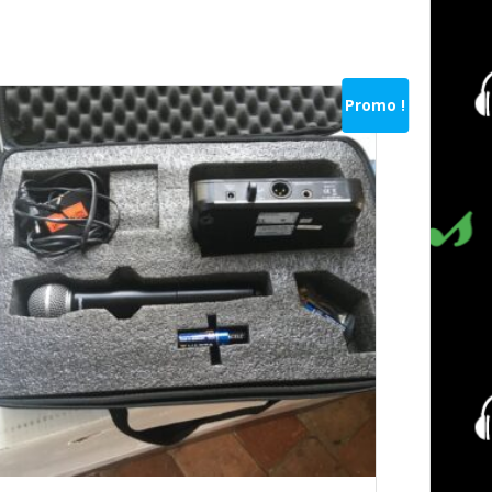
Promo !