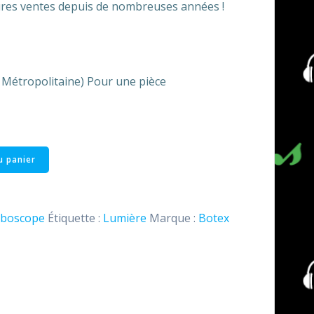
eures ventes depuis de nombreuses années !
e Métropolitaine) Pour une pièce
u panier
oboscope
Étiquette :
Lumière
Marque :
Botex