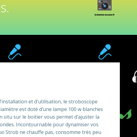
s.
installation et d’utilisation, le stroboscope
amètre est doté d’une lampe 100 w blanches
situ sur le boitier vous permet d’ajuster la
econdes. Incontournable pour dynamiser vos
axi Strob ne chauffe pas, consomme très peu