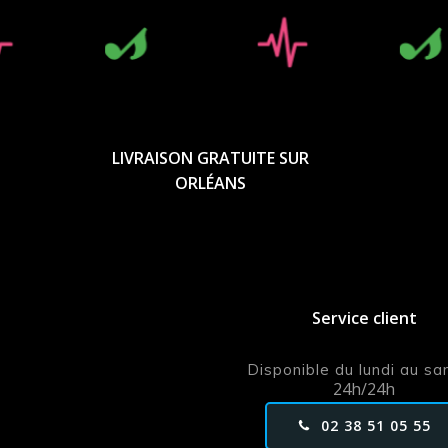
LIVRAISON GRATUITE SUR
ORLÉANS
Service client
Disponible du lundi au s
24h/24h
02 38 51 05 55