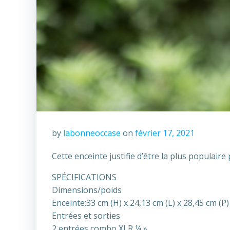
by
labonneoccase
on
février 17, 2021
Cette enceinte justifie d’être la plus populaire 
SPÉCIFICATIONS
Dimensions/poids
Enceinte:33 cm (H) x 24,13 cm (L) x 28,45 cm (P)
Entrées et sorties
2 entrées combo XLR ¼ »