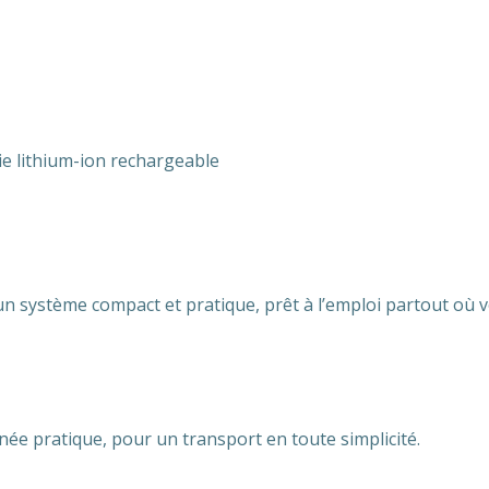
rie lithium-ion rechargeable
n système compact et pratique, prêt à l’emploi partout où 
gnée pratique, pour un transport en toute simplicité.