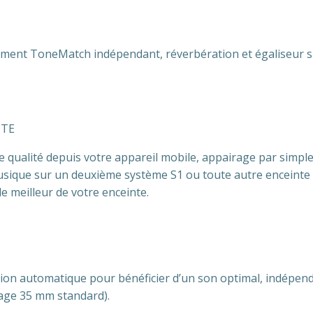
tement ToneMatch indépendant, réverbération et égaliseur s
NTE
e qualité depuis votre appareil mobile, appairage par simpl
musique sur un deuxième système S1 ou toute autre enceinte
e meilleur de votre enceinte.
ion automatique pour bénéficier d’un son optimal, indépend
age 35 mm standard).