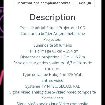
Sharp
Informations complémentaires
Avis (0)
Description
Type de périphérique Projecteur LCD
Couleur du boîtier Argent métallique
Projecteur
Luminosité 50 lumens
Taille d’image 63 cm – 254 cm
Distance de projection 1.3 m – 16.2 m
Prise en charge des couleurs 16,7 millions de
couleurs
Type de lampe Halogène 125 Watt
Entrée vidéo
Système TV NTSC, SECAM, PAL
Signal vidéo analogique S-Video, vidéo composite
Sortie vidéo
Signal vidéo analogique Vidéo composite