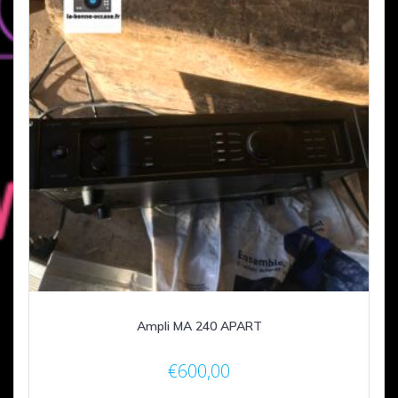
Ampli MA 240 APART
€
600,00