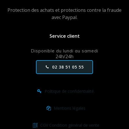
Protection des achats et protections contre la fraude
avec Paypal.
Service client
Disponible du lundi au samedi
24h/24h
02 38 51 05 55
Politique de confidentialité.
Mentions légales
CGV Condition général de vente