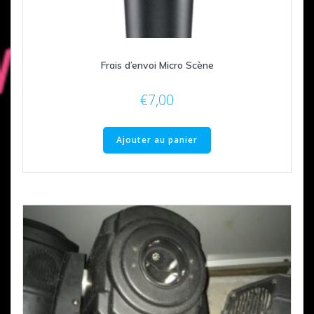
Frais d’envoi Micro Scène
€
7,00
Ajouter au panier