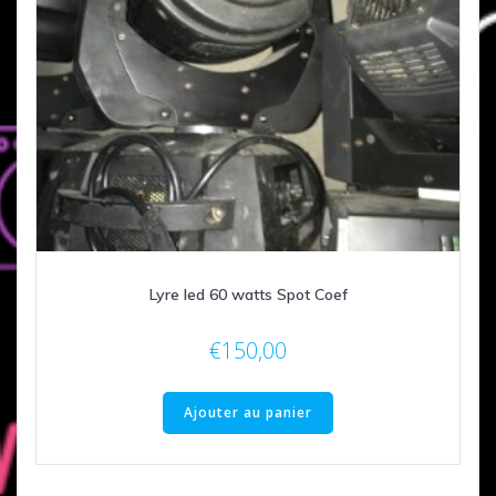
Lyre led 60 watts Spot Coef
€
150,00
Ajouter au panier