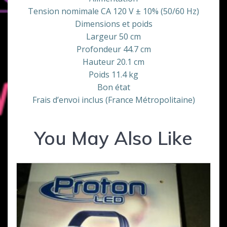
Tension nomimale CA 120 V ± 10% (50/60 Hz)
Dimensions et poids
Largeur 50 cm
Profondeur 44.7 cm
Hauteur 20.1 cm
Poids 11.4 kg
Bon état
Frais d’envoi inclus (France Métropolitaine)
You May Also Like