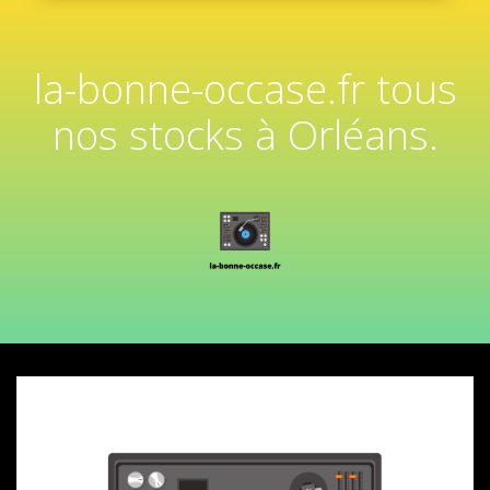
la-bonne-occase.fr tous
nos stocks à Orléans.