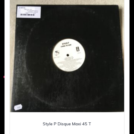
Style P Disque Maxi 45 T