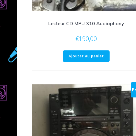
Lecteur CD MPU 310 Audiophony
€
190,00
Ajouter au panier
P