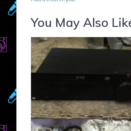
You May Also Lik