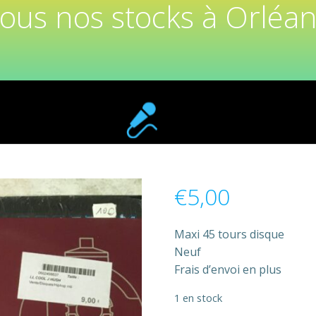
tous nos stocks à Orléan
€
5,00
Maxi 45 tours disque
Neuf
Frais d’envoi en plus
1 en stock