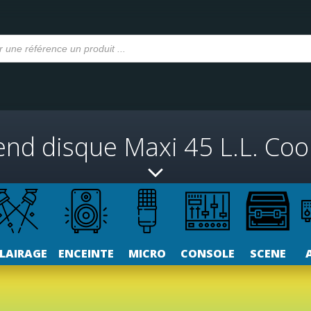
nd disque Maxi 45 L.L. Cool 
LAIRAGE
ENCEINTE
MICRO
CONSOLE
SCENE