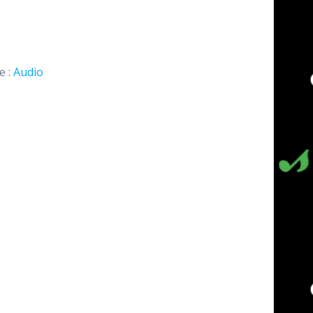
e :
Audio