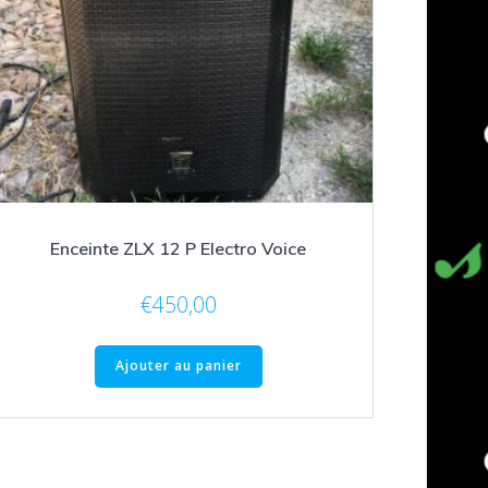
Enceinte ZLX 12 P Electro Voice
€
450,00
Ajouter au panier