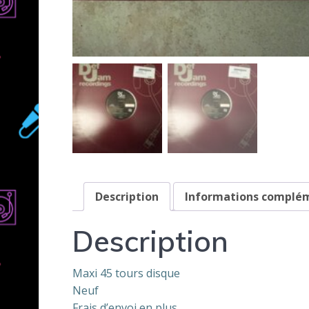
Description
Informations complé
Description
Maxi 45 tours disque
Neuf
Frais d’envoi en plus