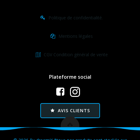
Politique de confidentialité.
Mentions légales
CGV Condition général de vente
Plateforme social
AVIS CLIENTS