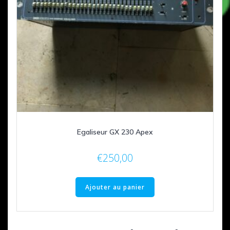
Egaliseur GX 230 Apex
€
250,00
Ajouter au panier