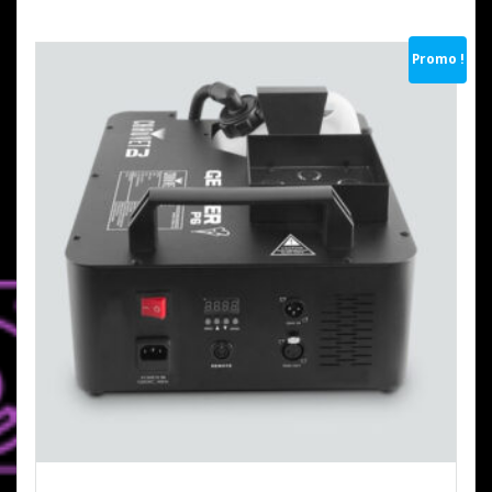
Promo !