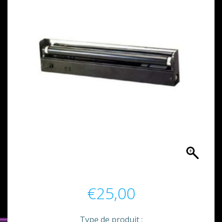
€
25,00
Type de produit :