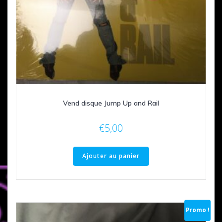
Vend disque Jump Up and Rail
€
5,00
Ajouter au panier
Promo !