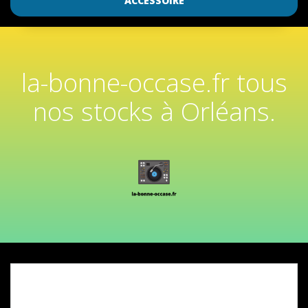
ACCESSOIRE
la-bonne-occase.fr tous
nos stocks à Orléans.