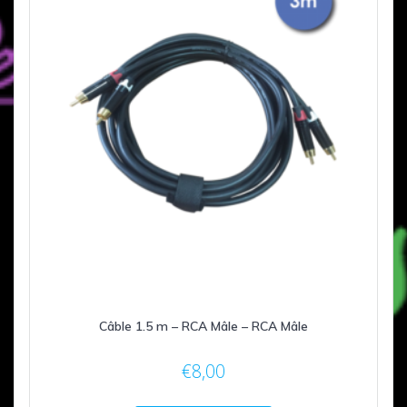
Câble 1.5 m – RCA Mâle – RCA Mâle
€
8,00