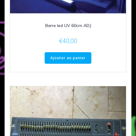
Barre led UV 60cm ADJ
€
40,00
Ajouter au panier