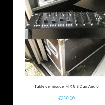
Table de mixage iMIX 5.3 Dap Audio
€
290,00