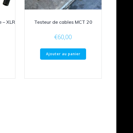
e – XLR
Testeur de cables MCT 20
€
60,00
Ajouter au panier