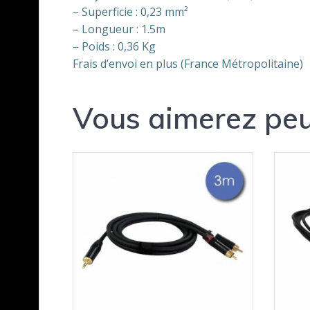
– Superficie : 0,23 mm²
– Longueur : 1.5m
– Poids : 0,36 Kg
Frais d’envoi en plus (France Métropolitaine)
Vous aimerez peu