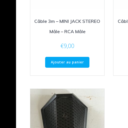
Câble 3m – MINI JACK STEREO
Câbl
Mâle – RCA Mâle
€
9,00
Ajouter au panier