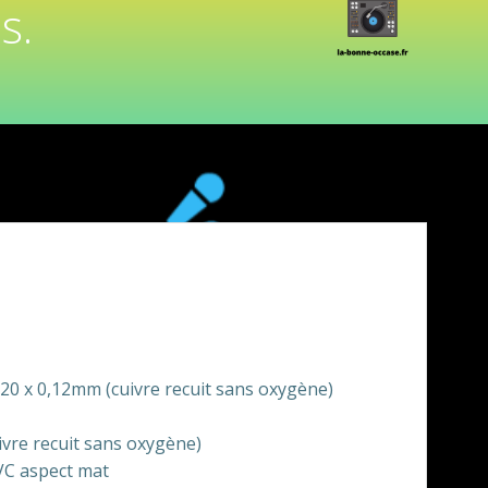
s.
 20 x 0,12mm (cuivre recuit sans oxygène)
ivre recuit sans oxygène)
VC aspect mat