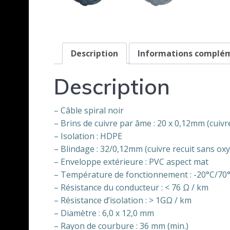
Description
Informations complé
Description
– Câble spiral noir
– Brins de cuivre par âme : 20 x 0,12mm (cuivr
– Isolation : HDPE
– Blindage : 32/0,12mm (cuivre recuit sans ox
– Enveloppe extérieure : PVC aspect mat
– Température de fonctionnement : -20°C/70
– Résistance du conducteur : < 76 Ω / km
– Résistance d’isolation : > 1GΩ / km
– Diamètre : 6,0 x 12,0 mm
– Rayon de courbure : 36 mm (min.)