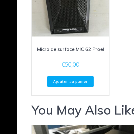
Micro de surface MIC 62 Proel
€
50,00
Ajouter au panier
You May Also Lik