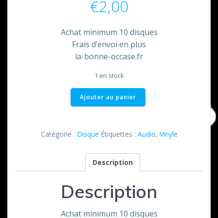
€
2,00
Achat minimum 10 disques
Frais d’envoi en plus
la-bonne-occase.fr
1 en stock
quantité
Ajouter au panier
de
The
Vintage
Catégorie :
Disque
Étiquettes :
Audio
,
Vinyle
Disque
Maxi
Description
45
T
Description
Achat minimum 10 disques