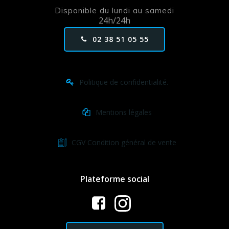
Disponible du lundi au samedi
24h/24h
02 38 51 05 55
Politique de confidentialité.
Mentions légales
CGV Condition général de vente
Plateforme social