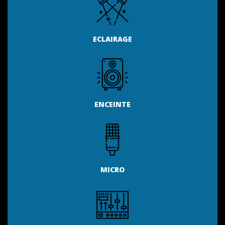
ECLAIRAGE
ENCEINTE
MICRO