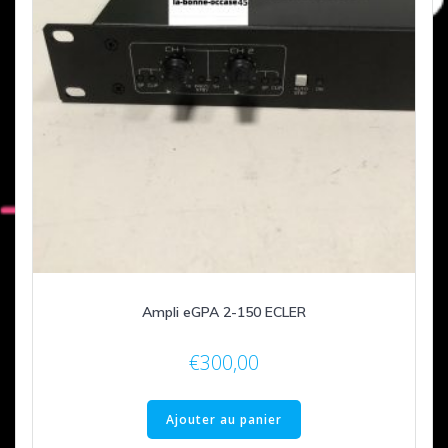
Ampli eGPA 2-150 ECLER
€
300,00
Ajouter au panier