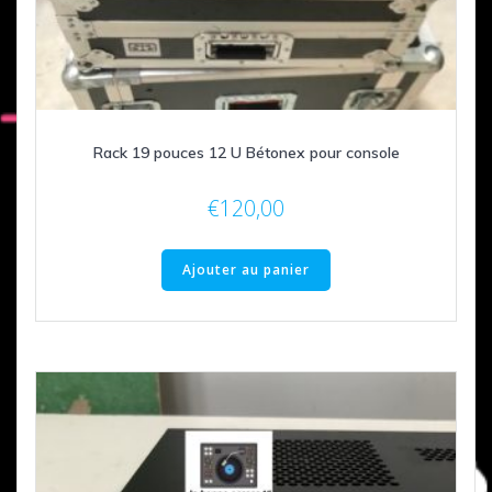
Rack 19 pouces 12 U Bétonex pour console
€
120,00
Ajouter au panier