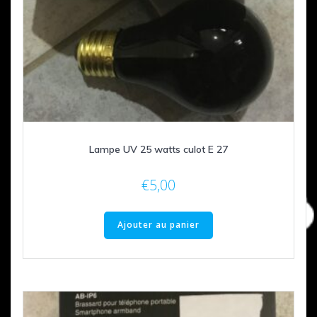
Lampe UV 25 watts culot E 27
€
5,00
Ajouter au panier