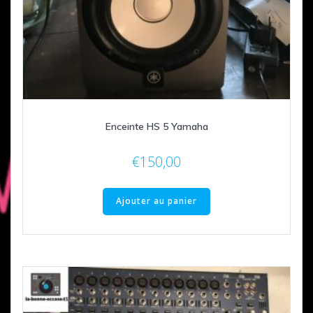
Enceinte HS 5 Yamaha
€
150,00
Ajouter au panier