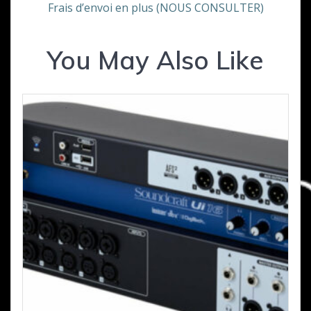
Frais d’envoi en plus (NOUS CONSULTER)
You May Also Like