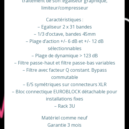
traitement de son :égaliseur graphique,
limiteur/compresseur
Caractéristiques :
– Egaliseur 2 x 31 bandes
– 1/3 d’octave, bandes 45mm
– Plage d’action +/- 6 dB et +/- 12 dB
sélectionnables
– Plage de dynamique > 123 dB
– Filtre passe-haut et filtre passe-bas variables
– Filtre avec facteur Q constant. Bypass
commutable
– E/S symétriques sur connecteurs XLR
– Bloc connectique EUROBLOCK détachable pour
installations fixes
– Rack 3U
Matériel comme neuf
Garantie 3 mois