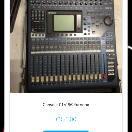
Console 01V 96 Yamaha
€
350,00