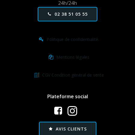
24h/24h
02 38 51 05 55
Politique de confidentialité.
Mentions légales
CGV Condition général de vente
Plateforme social
AVIS CLIENTS