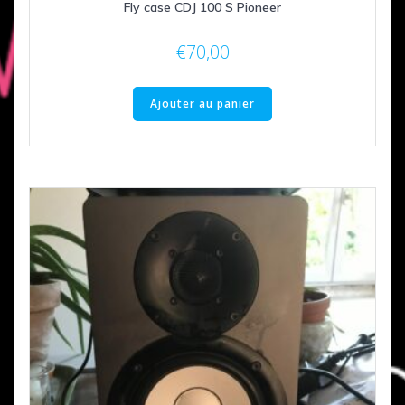
Fly case CDJ 100 S Pioneer
€
70,00
Ajouter au panier