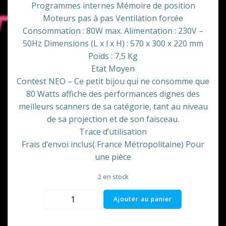
Programmes internes Mémoire de position
Moteurs pas à pas Ventilation forcée
Consommation : 80W max. Alimentation : 230V –
50Hz Dimensions (L x l x H) : 570 x 300 x 220 mm
Poids : 7,5 Kg
Etat Moyen
Contest NEO – Ce petit bijou qui ne consomme que
80 Watts affiche des performances dignes des
meilleurs scanners de sa catégorie, tant au niveau
de sa projection et de son faisceau.
Trace d’utilisation
Frais d’envoi inclus( France Métropolitaine) Pour
une pièce
2 en stock
quantité
Ajouter au panier
de
Scan