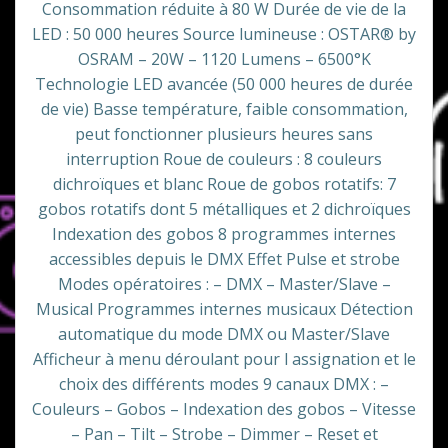
Consommation réduite à 80 W Durée de vie de la
LED : 50 000 heures Source lumineuse : OSTAR® by
OSRAM – 20W – 1120 Lumens – 6500°K
Technologie LED avancée (50 000 heures de durée
de vie) Basse température, faible consommation,
peut fonctionner plusieurs heures sans
interruption Roue de couleurs : 8 couleurs
dichroïques et blanc Roue de gobos rotatifs: 7
gobos rotatifs dont 5 métalliques et 2 dichroïques
Indexation des gobos 8 programmes internes
accessibles depuis le DMX Effet Pulse et strobe
Modes opératoires : – DMX – Master/Slave –
Musical Programmes internes musicaux Détection
automatique du mode DMX ou Master/Slave
Afficheur à menu déroulant pour l assignation et le
choix des différents modes 9 canaux DMX : –
Couleurs – Gobos – Indexation des gobos – Vitesse
– Pan – Tilt – Strobe – Dimmer – Reset et