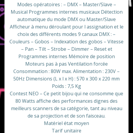
Modes opératoires : – DMX – Master/Slave –
Musical Programmes internes musicaux Détection
automatique du mode DMX ou Master/Slave
Afficheur à menu déroulant pour l assignation et le
choix des différents modes 9 canaux DMX : –
Couleurs – Gobos – Indexation des gobos – Vitesse
– Pan – Tilt – Strobe – Dimmer – Reset et
Programmes internes Mémoire de position
Moteurs pas à pas Ventilation forcée
Consommation : 80W max. Alimentation : 230V –
50Hz Dimensions (L x l x H) : 570 x 300 x 220 mm
Poids : 7,5 Kg
Contest NEO – Ce petit bijou qui ne consomme que
80 Watts affiche des performances dignes des
meilleurs scanners de sa catégorie, tant au niveau
de sa projection et de son faisceau.
Matériel état moyen
Tarif unitaire