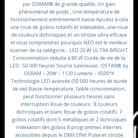
par OSRAM® de grande qualité, Un gain
phénoménal de poids , Une température de
fonctionnement extrêmement basse Ajoutez à cela
une roue de gobos rotatifs et indexables, une roue
de couleurs dichroïques et un strobe ultra efficace
et vous comprendrez pourquoi NEO est le meilleur
scanner de sa catégorie… LED 20 W ULTRA BRIGHT
Consommation réduite à 80 W Durée de vie de la
LED : 50 000 heures Source lumineuse : OSTAR® by
OSRAM – 20W – 1120 Lumens – 6500°K
Technologie LED avancée (50 000 heures de durée
de vie) Basse température, faible consommation,
peut fonctionner plusieurs heures sans
interruption Roue de couleurs : 8 couleurs
dichroïques et blanc Roue de gobos rotatifs: 7
gobos rotatifs dont 5 métalliques et 2 dichroïques
Indexation des gobos 8 programmes internes
accessibles depuis le DMX Effet Pulse et strobe