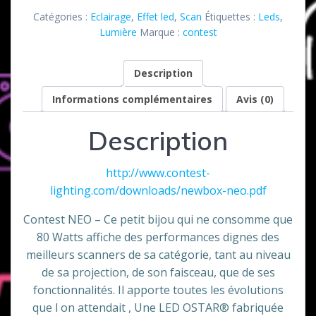
Néo
Catégories :
Eclairage
,
Effet led
,
Scan
Étiquettes :
Leds
,
Contest
Lumière
Marque :
contest
lighting
Description
Informations complémentaires
Avis (0)
Description
http://www.contest-
lighting.com/downloads/newbox-neo.pdf
Contest NEO – Ce petit bijou qui ne consomme que
80 Watts affiche des performances dignes des
meilleurs scanners de sa catégorie, tant au niveau
de sa projection, de son faisceau, que de ses
fonctionnalités. Il apporte toutes les évolutions
que l on attendait , Une LED OSTAR® fabriquée