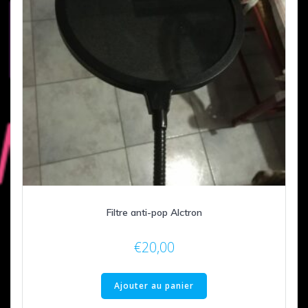
Filtre anti-pop Alctron
€
20,00
Ajouter au panier