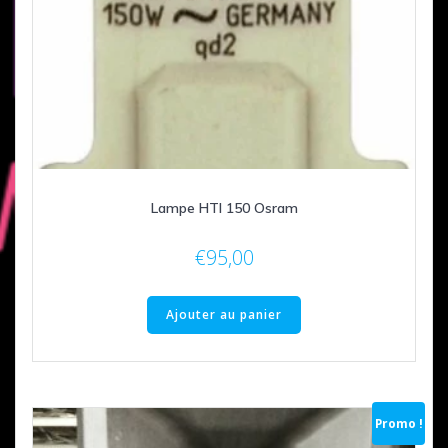
Lampe HTI 150 Osram
€
95,00
Ajouter au panier
Promo !