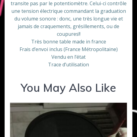
transite pas par le potentiomètre. Celui-ci contrôle
une tension électrique commandant la graduation
du volume sonore : donc, une très longue vie et
jamais de craquements, grésillements, ou de
coupures!!
Très bonne table made in france
Frais d’envoi inclus (France Métropolitaine)
Vendu en l’état
Trace d’utilisation
You May Also Like