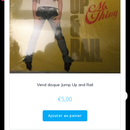
Vend disque Jump Up and Rail
€
5,00
Ajouter au panier