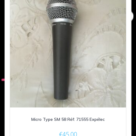
Micro Type SM 58 Réf: 71555 Expélec
€
45,00