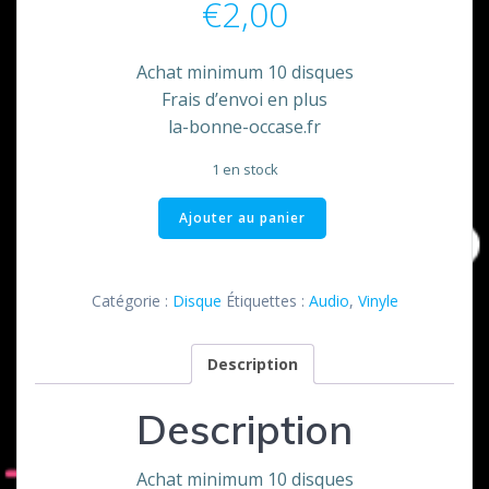
€
2,00
Achat minimum 10 disques
Frais d’envoi en plus
la-bonne-occase.fr
1 en stock
quantité
Ajouter au panier
de
Swing
Disque
Catégorie :
Disque
Étiquettes :
Audio
,
Vinyle
Maxi
45
Description
T
Description
Achat minimum 10 disques