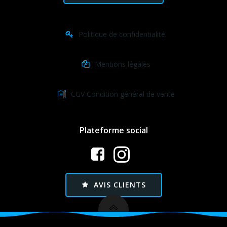
Politique de confidentialité.
Mentions légales
CGV Condition général de vente
Plateforme social
AVIS CLIENTS