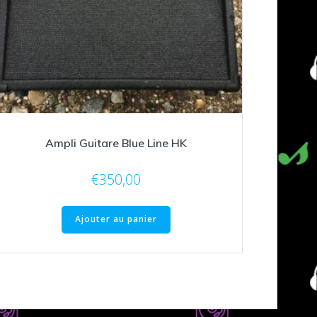
Ampli Guitare Blue Line HK
€
350,00
Ajouter au panier