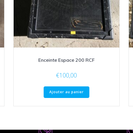
Enceinte Espace 200 RCF
€
100,00
Ajouter au panier