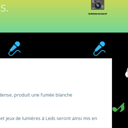
s.
 dense, produit une fumée blanche
 et jeux de lumières à Leds seront ainsi mis en