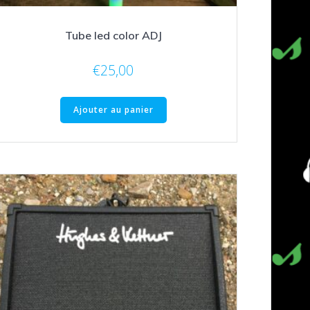
Tube led color ADJ
€
25,00
Ajouter au panier