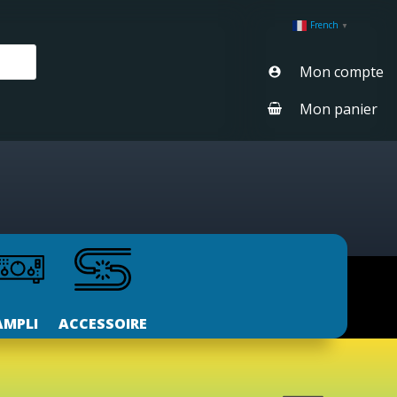
French
▼
Mon compte
Mon panier
AMPLI
ACCESSOIRE