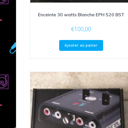
Enceinte 30 watts Blanche EPH 520 BST
€
100,00
Ajouter au panier