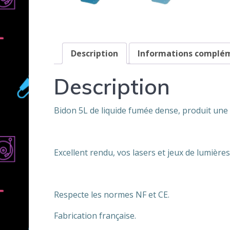
Description
Informations complé
Description
Bidon 5L de liquide fumée dense, produit un
Excellent rendu, vos lasers et jeux de lumières
Respecte les normes NF et CE.
Fabrication française.