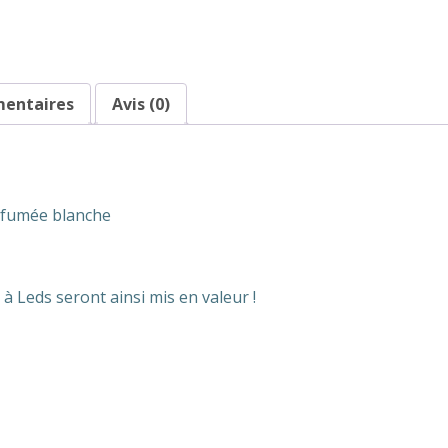
mentaires
Avis (0)
e fumée blanche
 à Leds seront ainsi mis en valeur !