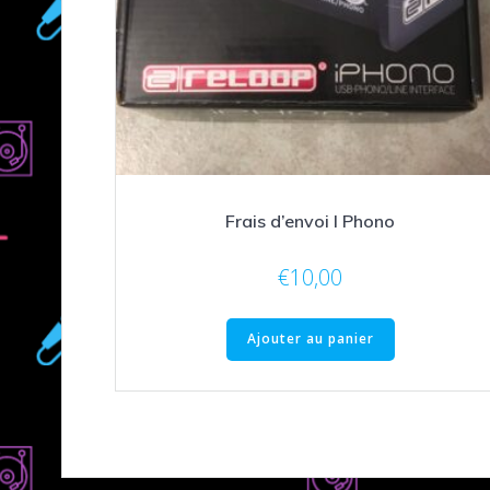
Frais d’envoi I Phono
€
10,00
Ajouter au panier