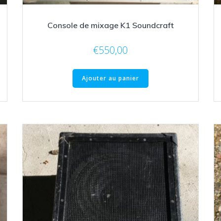
Console de mixage K1 Soundcraft
€
550,00
Ajouter au panier