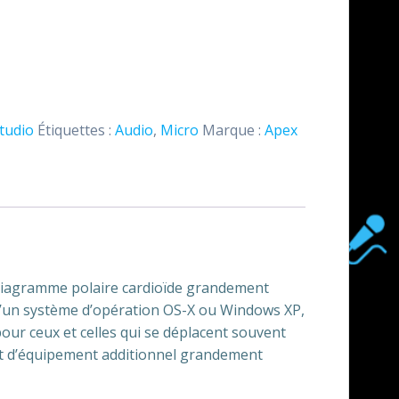
tudio
Étiquettes :
Audio
,
Micro
Marque :
Apex
diagramme polaire cardioïde grandement
 d’un système d’opération OS-X ou Windows XP,
pour ceux et celles qui se déplacent souvent
port d’équipement additionnel grandement