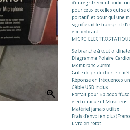
d’enregistrement audio num
pour ceux et celles qui se
portatif, et pour qui une 
signifierait le transport 
encombrant.
MICRO ELECTROSTATIQUE
Se branche à tout ordinat
Diagramme Polaire Cardio
Membrane 20mm
Grille de protection en mét
Réponse en fréquences un
Câble USB inclus
Parfait pour Baladodiffuse
electronique et Musiciens
Matériel jamais utilisé
Frais d’envoi en plus(Fran
Livré en l’état