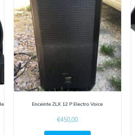
le
Enceinte ZLX 12 P Electro Voice
€
450,00