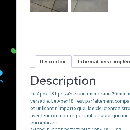
Description
Informations complé
Description
Le Apex 181 possède une membrane 20mm mont
versatile. Le Apex181 est parfaitement compa
et utilisant n’importe quel logiciel d’enregis
avec leur ordinateur portatif, et pour qui un
encombrant.