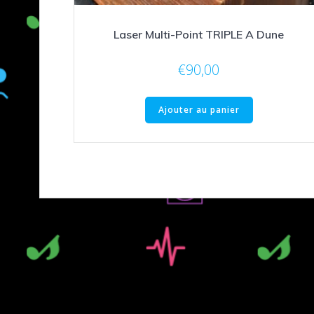
Laser Multi-Point TRIPLE A Dune
€
90,00
Ajouter au panier