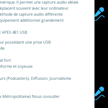
érique. Il permet une capture audio idéale
 déplacent souvent avec leur ordinateur
méthode de capture audio différente
d’équipement additionnel grandement
 APEX 481 USB
eur possédant une prise USB
ïde
al fort
iforme et soyeuse
urs (Podcasters), Diffusion, Journalisme
ce Métropolitaine) Nous consulter