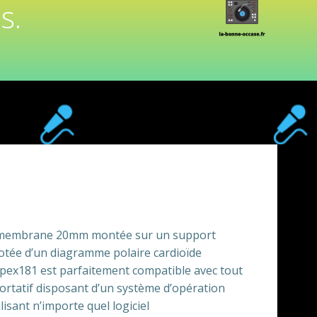
s.
 membrane 20mm montée sur un support
 dotée d’un diagramme polaire cardioïde
Apex181 est parfaitement compatible avec tout
ortatif disposant d’un système d’opération
isant n’importe quel logiciel