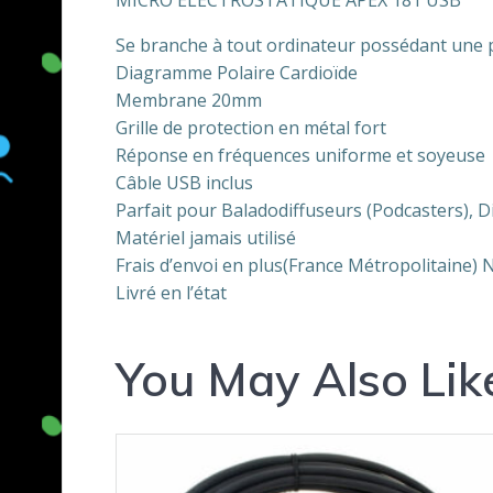
MICRO ELECTROSTATIQUE APEX 181 USB
Se branche à tout ordinateur possédant une 
Diagramme Polaire Cardioïde
Membrane 20mm
Grille de protection en métal fort
Réponse en fréquences uniforme et soyeuse
Câble USB inclus
Parfait pour Baladodiffuseurs (Podcasters), D
Matériel jamais utilisé
Frais d’envoi en plus(France Métropolitaine) 
Livré en l’état
You May Also Lik