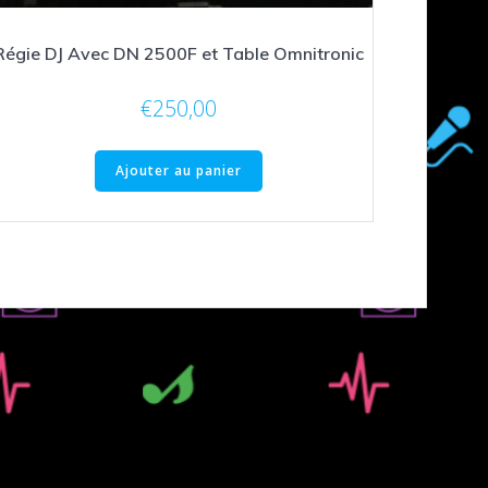
Régie DJ Avec DN 2500F et Table Omnitronic
€
250,00
Ajouter au panier