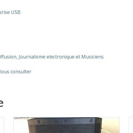
prise USB
iffusion, Journalisme electronique et Musiciens
Nous consulter
e