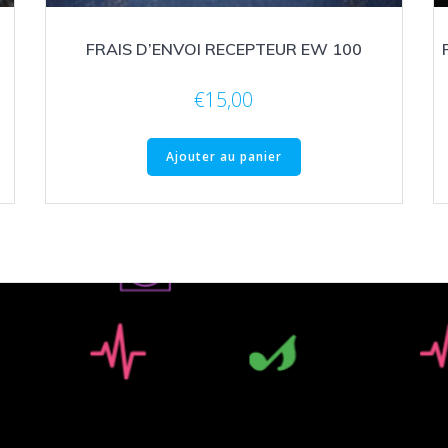
FRAIS D’ENVOI RECEPTEUR EW 100
€
15,00
Ajouter au panier