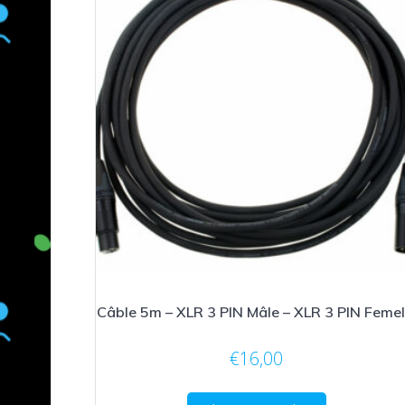
Câble 5m – XLR 3 PIN Mâle – XLR 3 PIN Femel
€
16,00