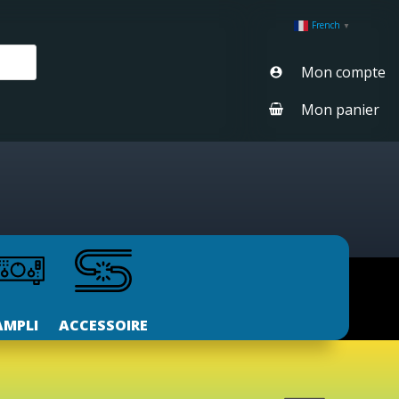
French
▼
Mon compte
Mon panier
AMPLI
ACCESSOIRE