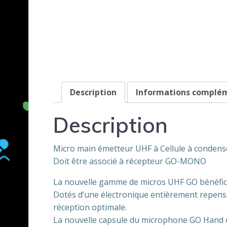
Description
Informations complé
Description
Micro main émetteur UHF à Cellule à conden
Doit être associé à récepteur GO-MONO
La nouvelle gamme de micros UHF GO bénéfici
Dotés d’une électronique entièrement repensé
réception optimale.
La nouvelle capsule du microphone GO Hand of