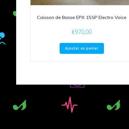
Caisson de Basse EPX 15SP Electro Voice
€
970,00
Ajouter au panier