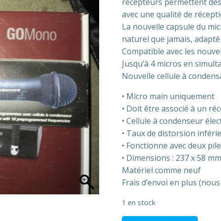
récepteurs permettent déso
avec une qualité de récept
La nouvelle capsule du mi
naturel que jamais, adapté 
Compatible avec les nouve
Jusqu’à 4 micros en simult
Nouvelle cellule à condens
• Micro main uniquement
• Doit être associé à un 
• Cellule à condenseur éle
• Taux de distorsion inféri
• Fonctionne avec deux pil
• Dimensions : 237 x 58 m
Matériel comme neuf
Frais d’envoi en plus (nous
1 en stock