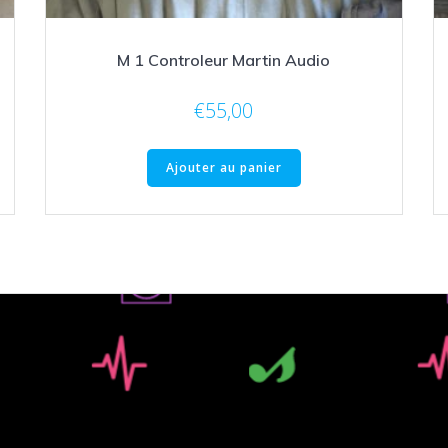
M 1 Controleur Martin Audio
€
55,00
Ajouter au panier