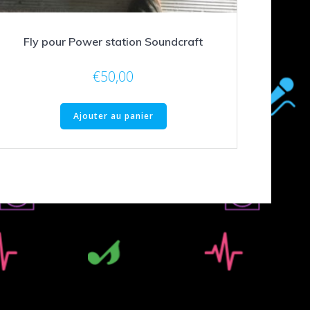
Fly pour Power station Soundcraft
€
50,00
Ajouter au panier