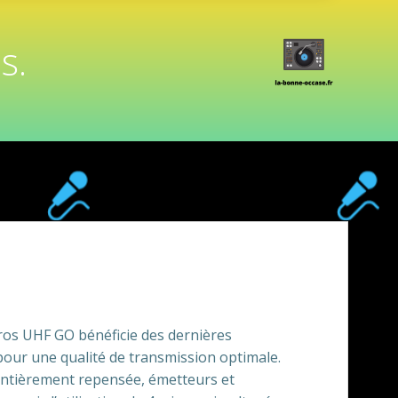
s.
os UHF GO bénéficie des dernières
our une qualité de transmission optimale.
entièrement repensée, émetteurs et