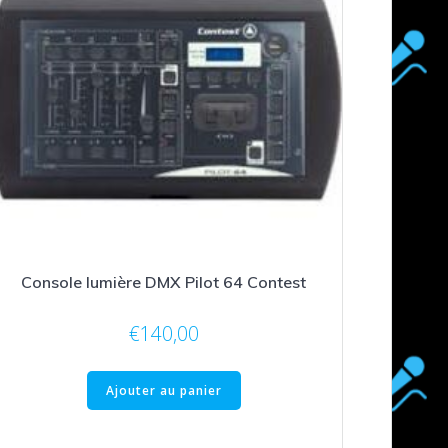
Console lumière DMX Pilot 64 Contest
€
140,00
Ajouter au panier