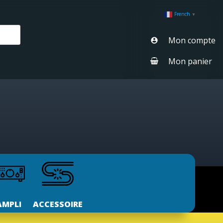
French
▼
Mon compte
Mon panier
AMPLI
ACCESSOIRE