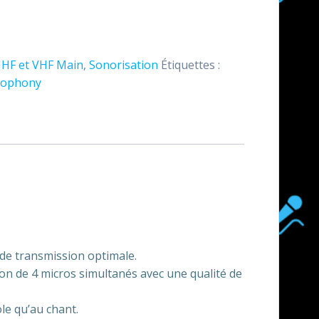
UHF et VHF Main
,
Sonorisation
Étiquettes :
iophony
de transmission optimale.
on de 4 micros simultanés avec une qualité de
le qu’au chant.