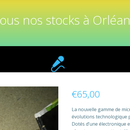
tous nos stocks à Orléan
€
65,00
La nouvelle gamme de micr
évolutions technologique p
Dotés d’une électronique 