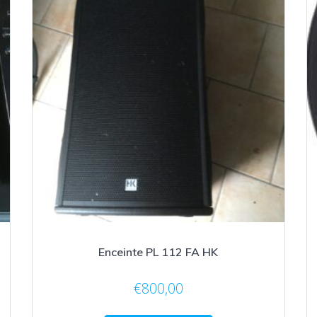
Enceinte PL 112 FA HK
€
800,00