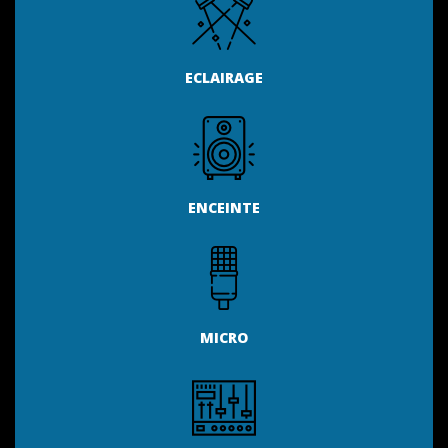
ECLAIRAGE
ENCEINTE
MICRO