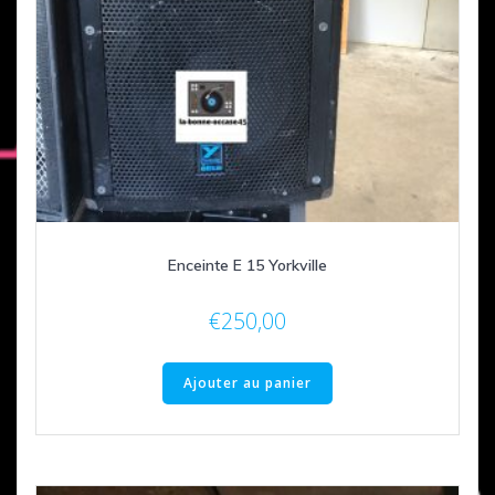
Enceinte E 15 Yorkville
€
250,00
Ajouter au panier