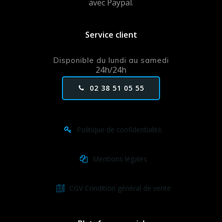
avec Paypal.
Service client
Disponible du lundi au samedi
24h/24h
02 38 51 05 55
Politique de confidentialité.
Mentions légales
CGV Condition général de vente