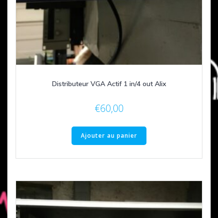
Distributeur VGA Actif 1 in/4 out Alix
€
60,00
Ajouter au panier