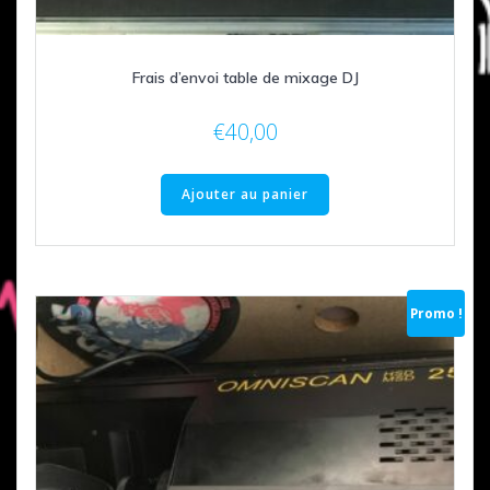
Frais d’envoi table de mixage DJ
€
40,00
Ajouter au panier
Promo !