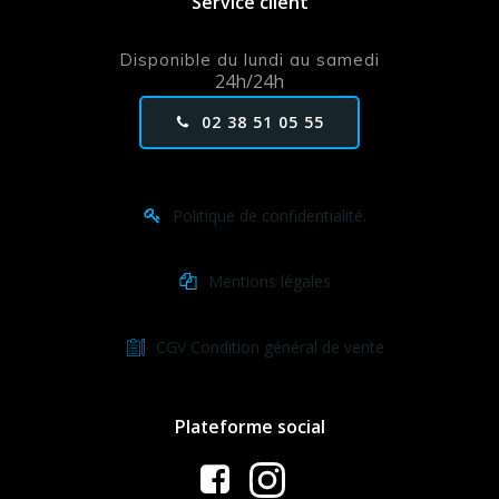
Service client
Disponible du lundi au samedi
24h/24h
02 38 51 05 55
Politique de confidentialité.
Mentions légales
CGV Condition général de vente
Plateforme social