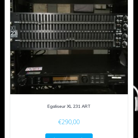
Egaliseur XL 231 ART
€
290,00