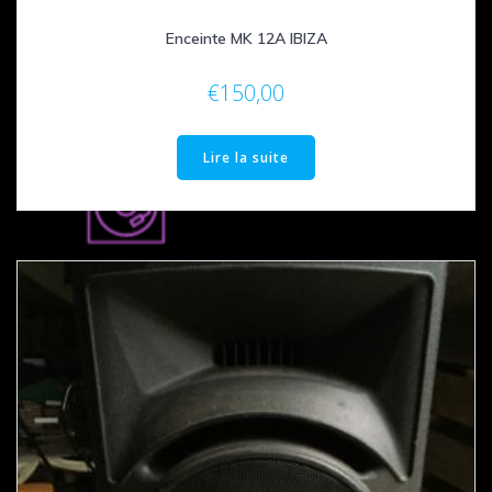
Enceinte MK 12A IBIZA
€
150,00
Lire la suite