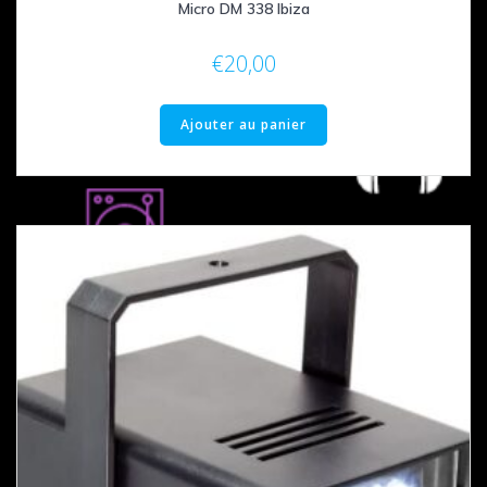
Micro DM 338 Ibiza
€
20,00
Ajouter au panier