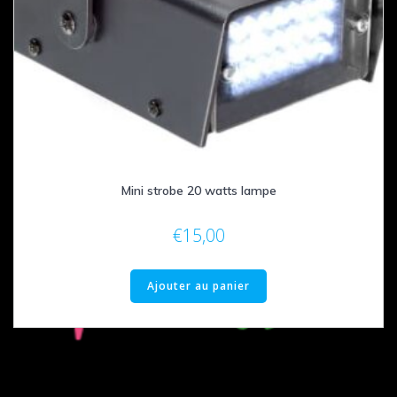
Mini strobe 20 watts lampe
€
15,00
Ajouter au panier