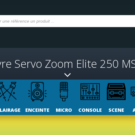
yre Servo Zoom Elite 250 M
LAIRAGE
ENCEINTE
MICRO
CONSOLE
SCENE