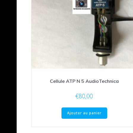
Cellule ATP N 5 AudioTechnica
€
80,00
Ajouter au panier