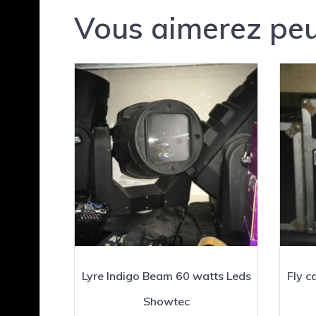
Vous aimerez peu
Lyre Indigo Beam 60 watts Leds
Fly c
Showtec