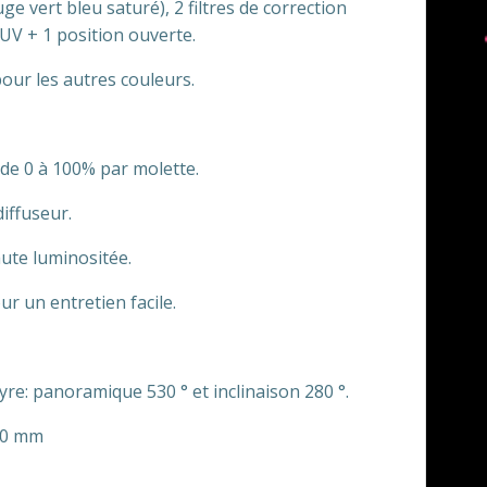
ge vert bleu saturé), 2 filtres de correction
 UV + 1 position ouverte.
pour les autres couleurs.
 de 0 à 100% par molette.
diffuseur.
ute luminositée.
r un entretien facile.
lyre: panoramique 530 ° et inclinaison 280 °.
70 mm