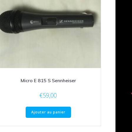
Micro E 815 S Sennheiser
€
59,00
Ajouter au panier