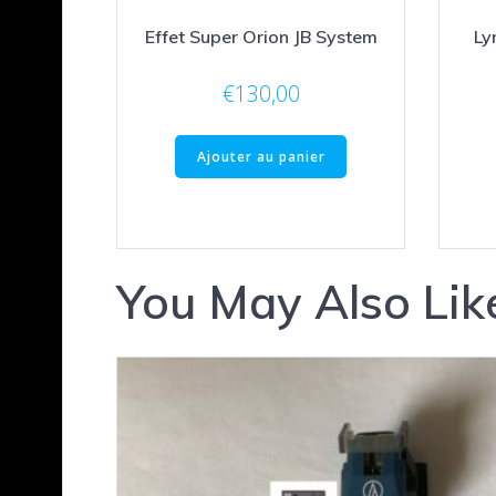
Effet Super Orion JB System
Ly
€
130,00
Ajouter au panier
You May Also Lik