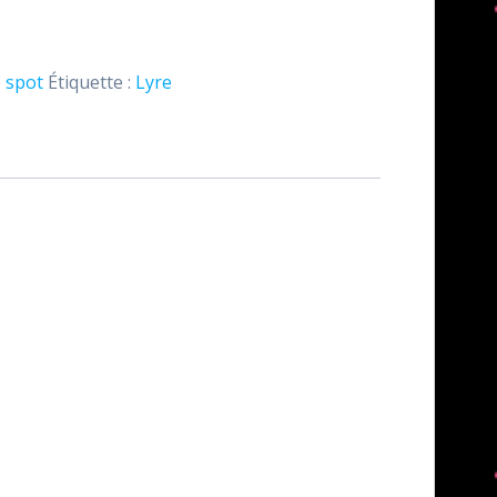
 spot
Étiquette :
Lyre