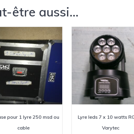
t-être aussi…
ase pour 1 lyre 250 msd ou
Lyre leds 7 x 10 watts 
cable
Varytec