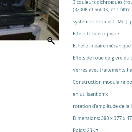
3 couleurs dichroïques (rou
(3200K et 5600K) et 1 filtre
systemtrichromie C. Mr. J. 
Effet stroboscopique.
Echelle linéaire mécanique
Effets de roue de givre du 
Verres avec traitements ha
Construction modulaire pou
en utilisant dmx
rotation d’amplitude de la 
Dimensions: 380 x 377 x 4
Poids: 23Kg