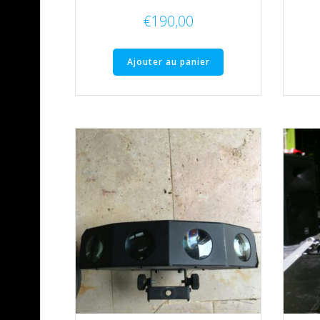
€
190,00
Ajouter au panier