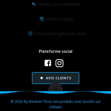
Politique de confidentialité.
Mentions légales
CGV Condition général de vente
Plateforme social
AVIS CLIENTS
© 2026 By dreamiX *tous nos produits sont stockés sur
Orléans