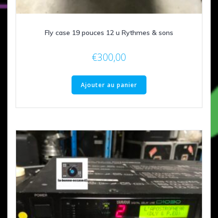
Fly case 19 pouces 12 u Rythmes & sons
€
300,00
Ajouter au panier