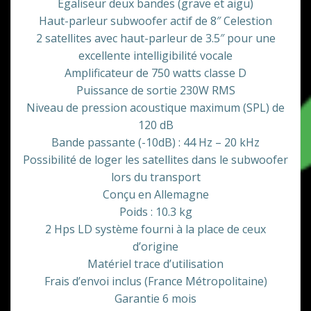
Egaliseur deux bandes (grave et aigu)
Haut-parleur subwoofer actif de 8″ Celestion
2 satellites avec haut-parleur de 3.5″ pour une
excellente intelligibilité vocale
Amplificateur de 750 watts classe D
Puissance de sortie 230W RMS
Niveau de pression acoustique maximum (SPL) de
120 dB
Bande passante (-10dB) : 44 Hz – 20 kHz
Possibilité de loger les satellites dans le subwoofer
lors du transport
Conçu en Allemagne
Poids : 10.3 kg
2 Hps LD système fourni à la place de ceux
d’origine
Matériel trace d’utilisation
Frais d’envoi inclus (France Métropolitaine)
Garantie 6 mois