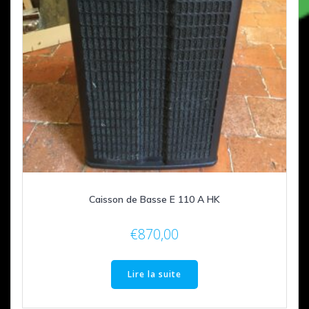
Caisson de Basse E 110 A HK
€
870,00
Lire la suite