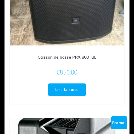
Caisson de basse PRX 800 JBL
€
850,00
Lire la suite
Promo !