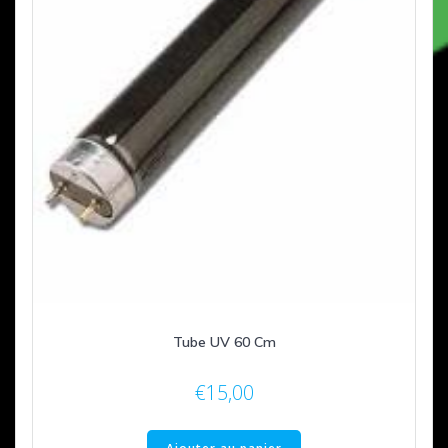
Tube UV 60 Cm
€
15,00