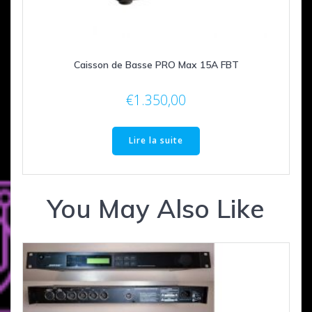
Caisson de Basse PRO Max 15A FBT
€
1.350,00
Lire la suite
You May Also Like