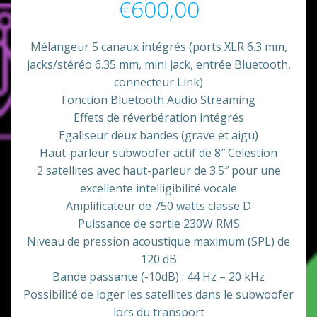
€
600,00
Mélangeur 5 canaux intégrés (ports XLR 6.3 mm,
jacks/stéréo 6.35 mm, mini jack, entrée Bluetooth,
connecteur Link)
Fonction Bluetooth Audio Streaming
Effets de réverbération intégrés
Egaliseur deux bandes (grave et aigu)
Haut-parleur subwoofer actif de 8″ Celestion
2 satellites avec haut-parleur de 3.5″ pour une
excellente intelligibilité vocale
Amplificateur de 750 watts classe D
Puissance de sortie 230W RMS
Niveau de pression acoustique maximum (SPL) de
120 dB
Bande passante (-10dB) : 44 Hz – 20 kHz
Possibilité de loger les satellites dans le subwoofer
lors du transport