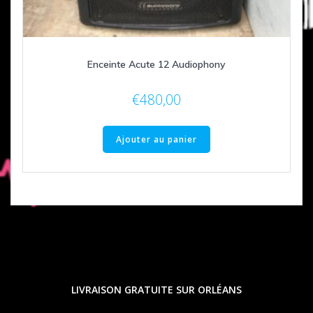
Enceinte Acute 12 Audiophony
€
480,00
Ajouter au panier
LIVRAISON GRATUITE SUR ORLÉANS