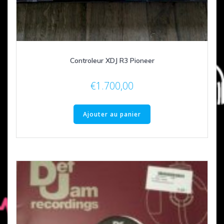
Controleur XDJ R3 Pioneer
€
1.700,00
Ajouter au panier