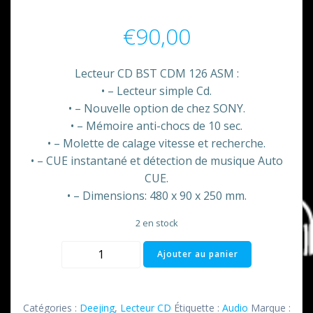
€
90,00
Lecteur CD BST CDM 126 ASM :
• – Lecteur simple Cd.
• – Nouvelle option de chez SONY.
• – Mémoire anti-chocs de 10 sec.
• – Molette de calage vitesse et recherche.
• – CUE instantané et détection de musique Auto
CUE.
• – Dimensions: 480 x 90 x 250 mm.
2 en stock
quantité
Ajouter au panier
de
Lecteur
CD
Catégories :
Deejing
,
Lecteur CD
Étiquette :
Audio
Marque :