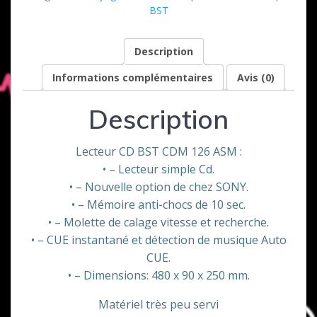
Simple
BST
CDM
126
Description
ASM
BST
Informations complémentaires
Avis (0)
Description
Lecteur CD BST CDM 126 ASM :
• – Lecteur simple Cd.
• – Nouvelle option de chez SONY.
• – Mémoire anti-chocs de 10 sec.
• – Molette de calage vitesse et recherche.
• – CUE instantané et détection de musique Auto
CUE.
• – Dimensions: 480 x 90 x 250 mm.
Matériel très peu servi