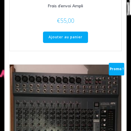
Frais d’envoi Ampli
€
55,00
Ajouter au panier
Promo !