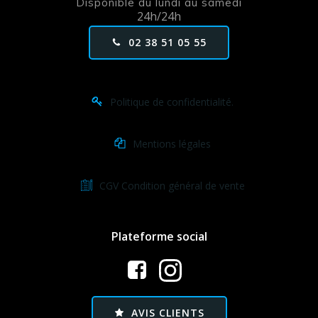
Disponible du lundi au samedi
24h/24h
02 38 51 05 55
Politique de confidentialité.
Mentions légales
CGV Condition général de vente
Plateforme social
AVIS CLIENTS