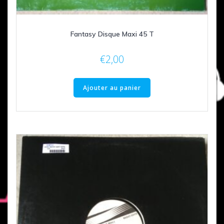
Fantasy Disque Maxi 45 T
€
2,00
Ajouter au panier