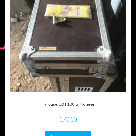
Fly case CDJ 100 S Pioneer
€
70,00