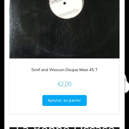
Smif and Wesson Disque Maxi 45 T
€
2,00
Ajouter au panier