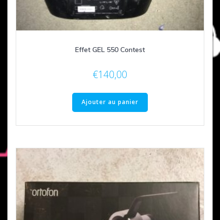
Effet GEL 550 Contest
€
140,00
Ajouter au panier