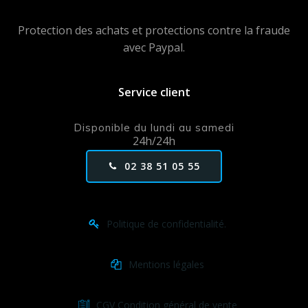
Protection des achats et protections contre la fraude
avec Paypal.
Service client
Disponible du lundi au samedi
24h/24h
02 38 51 05 55
Politique de confidentialité.
Mentions légales
CGV Condition général de vente