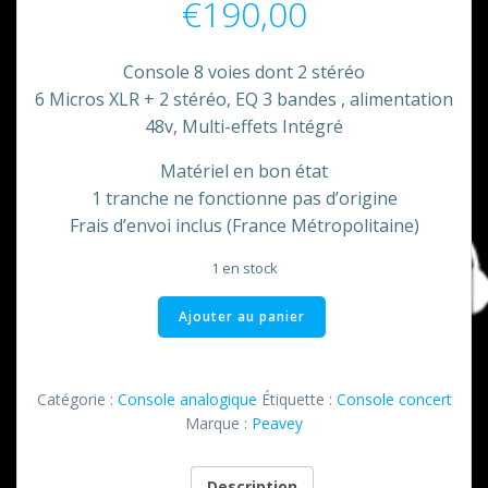
€
190,00
Console 8 voies dont 2 stéréo
6 Micros XLR + 2 stéréo, EQ 3 bandes , alimentation
48v, Multi-effets Intégré
Matériel en bon état
1 tranche ne fonctionne pas d’origine
Frais d’envoi inclus (France Métropolitaine)
1 en stock
quantité
Ajouter au panier
de
Console
PV
Catégorie :
Console analogique
Étiquette :
Console concert
10
Marque :
Peavey
Peavey
Description