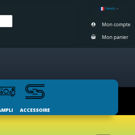
French
▼
Mon compte
Mon panier
AMPLI
ACCESSOIRE