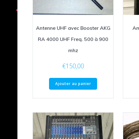
Antenne UHF avec Booster AKG
Am
RA 4000 UHF Freq. 500 à 900
mhz
€
150,00
Ajouter au panier