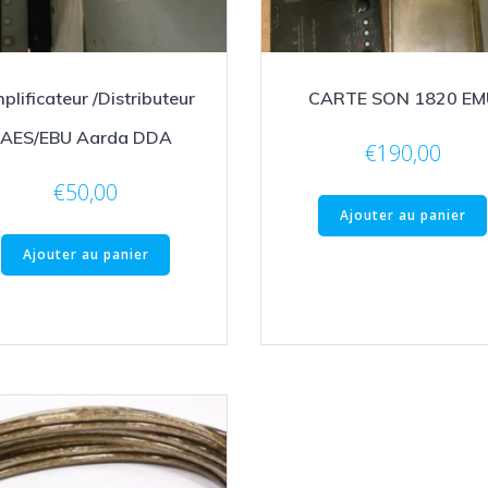
plificateur /Distributeur
CARTE SON 1820 EM
AES/EBU Aarda DDA
€
190,00
€
50,00
Ajouter au panier
Ajouter au panier