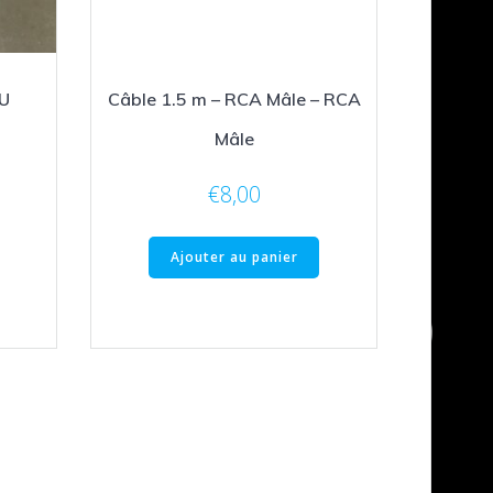
U
Câble 1.5 m – RCA Mâle – RCA
Mâle
€
8,00
Ajouter au panier