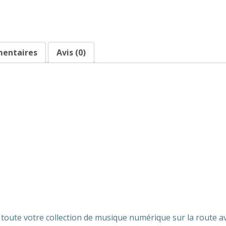
mentaires
Avis (0)
toute votre collection de musique numérique sur la route av