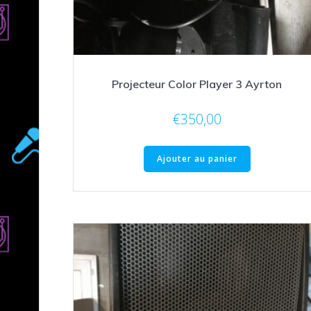
Projecteur Color Player 3 Ayrton
€
350,00
Ajouter au panier