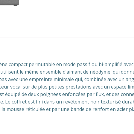
e compact permutable en mode passif ou bi-amplifié avec u
tilisent le même ensemble d’aimant de néodyme, qui donne u
 bas avec une empreinte minimale qui, combinée avec un angle
 vocal sur de plus petites prestations avec un espace limi
 est équipé de deux poignées enfoncées par flux, et des c
 Le coffret est fini dans un revêtement noir texturisé durab
la mousse réticulée et par une bande de renfort en acier plac