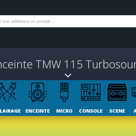
nceinte TMW 115 Turbosou
LAIRAGE
ENCEINTE
MICRO
CONSOLE
SCENE