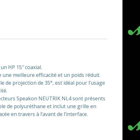
n HP 15″ coaxial.
ne meilleure efficacité et un poids réduit.
 de projection de 35°, est idéal pour l’usage
té.
onnecteurs Speakon NEUTRIK NL4 sont présents
le de polyuréthane et inclut une grille en
ée en travers à l’avant de l’interface.