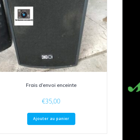
Frais d’envoi enceinte
€
35,00
Ajouter au panier