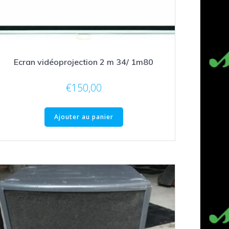
Ecran vidéoprojection 2 m 34/ 1m80
€
150,00
Ajouter au panier