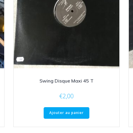
Swing Disque Maxi 45 T
€
2,00
Ajouter au panier