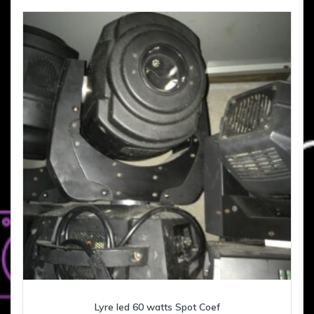
Lyre led 60 watts Spot Coef