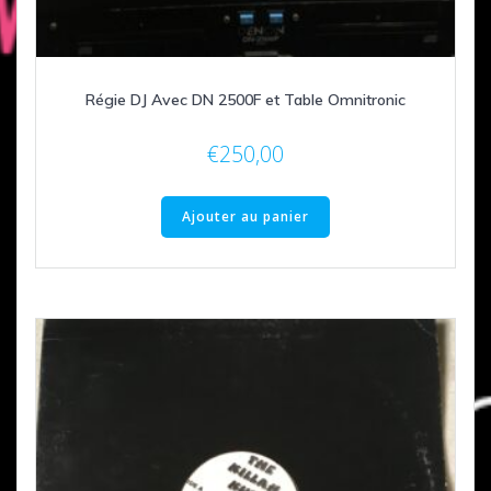
Régie DJ Avec DN 2500F et Table Omnitronic
€
250,00
Ajouter au panier