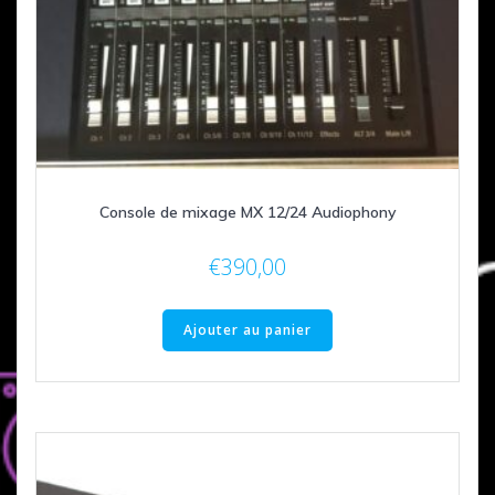
Console de mixage MX 12/24 Audiophony
€
390,00
Ajouter au panier