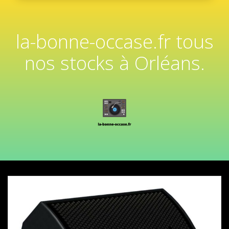
la-bonne-occase.fr tous
nos stocks à Orléans.