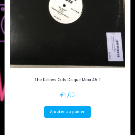
The Killians Cuts Disque Maxi 45 T
€
1,00
Ajouter au panier