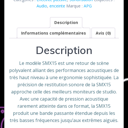
15
Audio
,
enceinte
Marque :
APG
APG
Description
Informations complémentaires
Avis (0)
Description
Le modèle SMX15 est une retour de scène
polyvalent alliant des performances acoustiques de
très haut niveau à une ergonomie sophistiquée. La
précision de restitution sonore de la SMX15
approche celle des meilleurs moniteurs de studio.
Avec une capacité de pression acoustique
rarement atteinte dans ce format, la SMX15
produit une bande passante étendue depuis les
très basses fréquences jusqu’aux extrêmes aiguës.