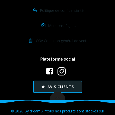
Politique de confidentialité.
Mentions légales
CGV Condition général de vente
Plateforme social
AVIS CLIENTS
© 2026 By dreamiX *tous nos produits sont stockés sur