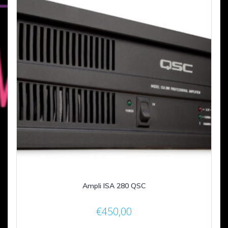
Ampli ISA 280 QSC
€
450,00