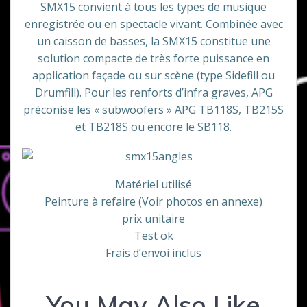
SMX15 convient à tous les types de musique
enregistrée ou en spectacle vivant. Combinée avec
un caisson de basses, la SMX15 constitue une
solution compacte de très forte puissance en
application façade ou sur scène (type Sidefill ou
Drumfill). Pour les renforts d’infra graves, APG
préconise les « subwoofers » APG TB118S, TB215S
et TB218S ou encore le SB118.
Matériel utilisé
Peinture à refaire (Voir photos en annexe)
prix unitaire
Test ok
Frais d’envoi inclus
You May Also Like