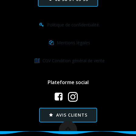
Politique de confidentialité.
Mentions légales
CGV Condition général de vente
Plateforme social
AVIS CLIENTS