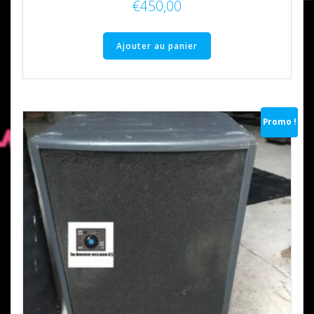
€
450,00
Ajouter au panier
Promo !