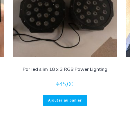
Par led slim 18 x 3 RGB Power Lighting
€
45,00
Ajouter au panier