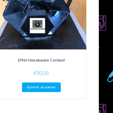
Effet Hexabeam Contest
€
90,00
Ajouter au panier