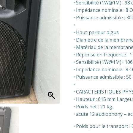
• Sensibilité (1W@1M) : 98 
• Impédance nominale : 8 
• Puissance admissible : 3
•
• Haut-parleur aigus
• Diamètre de la membrane
• Matériau de la membrane 
• Réponse en fréquence : 1
• Sensibilité (1W@1M) : 10
• Impédance nominale : 8 
• Puissance admissible : 50
•
• CARACTERISTIQUES PHY
• Hauteur : 615 mm Largeu
• Poids net : 21 kg.
• acute 12 audiophony – a
• Poids pour le transport : 