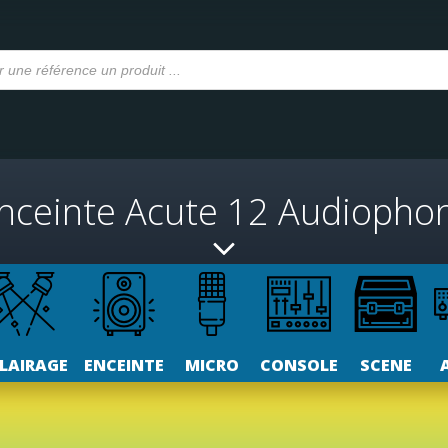
nceinte Acute 12 Audiopho
LAIRAGE
ENCEINTE
MICRO
CONSOLE
SCENE