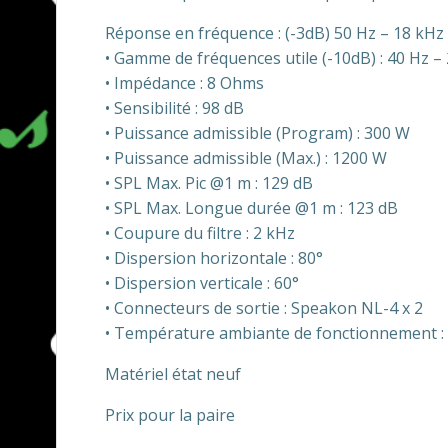
Réponse en fréquence : (-3dB) 50 Hz – 18 kHz
• Gamme de fréquences utile (-10dB) : 40 Hz –
• Impédance : 8 Ohms
• Sensibilité : 98 dB
• Puissance admissible (Program) : 300 W
• Puissance admissible (Max.) : 1200 W
• SPL Max. Pic @1 m : 129 dB
• SPL Max. Longue durée @1 m : 123 dB
• Coupure du filtre : 2 kHz
• Dispersion horizontale : 80°
• Dispersion verticale : 60°
• Connecteurs de sortie : Speakon NL-4 x 2
• Température ambiante de fonctionnement : 
Matériel état neuf
Prix pour la paire