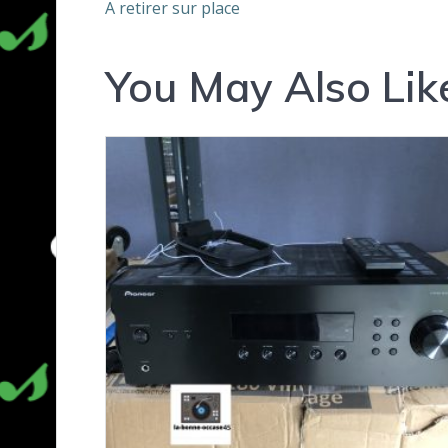
A retirer sur place
You May Also Lik