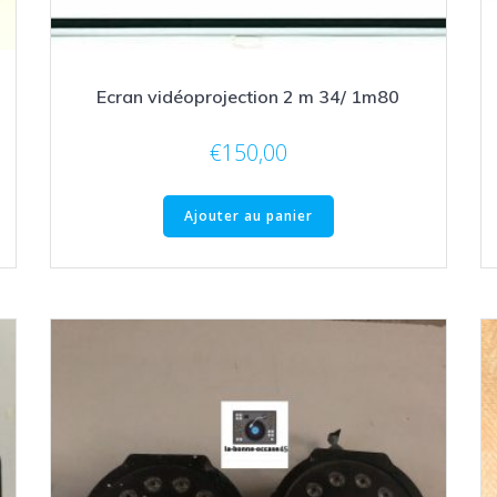
Ecran vidéoprojection 2 m 34/ 1m80
€
150,00
Ajouter au panier