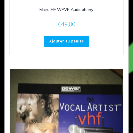
Micro HF WAVE Audiophony
€
49,00
Ajouter au panier