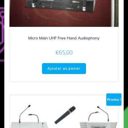
Micro Main UHF Free Hand Audiophony
€
65,00
Ajouter au panier
Promo !