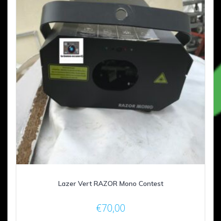
Lazer Vert RAZOR Mono Contest
€
70,00