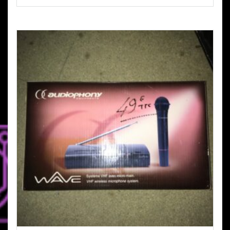
€350,00.
€150,00.