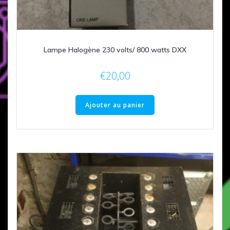
Lampe Halogène 230 volts/ 800 watts DXX
€
20,00
Ajouter au panier