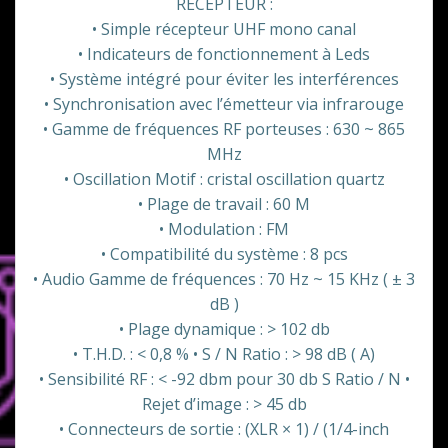
RÉCEPTEUR :
• Simple récepteur UHF mono canal
• Indicateurs de fonctionnement à Leds
• Système intégré pour éviter les interférences
• Synchronisation avec l’émetteur via infrarouge
• Gamme de fréquences RF porteuses : 630 ~ 865
MHz
• Oscillation Motif : cristal oscillation quartz
• Plage de travail : 60 M
• Modulation : FM
• Compatibilité du système : 8 pcs
• Audio Gamme de fréquences : 70 Hz ~ 15 KHz ( ± 3
dB )
• Plage dynamique : > 102 db
• T.H.D. : < 0,8 % • S / N Ratio : > 98 dB ( A)
• Sensibilité RF : < -92 dbm pour 30 db S Ratio / N •
Rejet d’image : > 45 db
• Connecteurs de sortie : (XLR × 1) / (1/4-inch