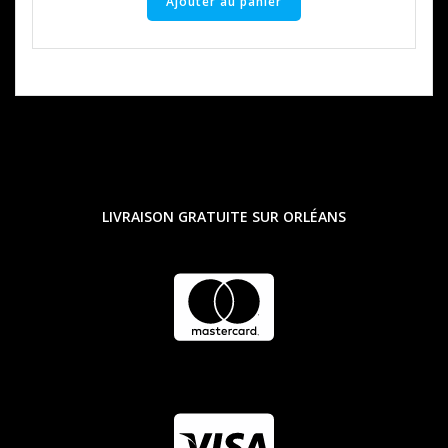
Ajouter au panier
LIVRAISON GRATUITE SUR ORLÉANS