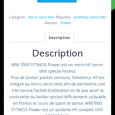
de
Emetteur
/Recepteur
Catégorie :
Micro serre tête
Étiquette :
Emetteur Serre tête
WM
Marque :
Power
7000
Fitness
Description
Power
Description
WM 7000 FITNESS Power est un micro HF serre-
tête spécial Fitness
Plus de boitier pocket ceinture, l’émetteur HF est
intégré au micro serre-tête afin de permettre une
très bonne facilité d’utilisation et de pas avoir la
contrainte du boitier pocket difficilement utilisable
en fitness et cours de sport et danse. WM7000
FITNESS Power est un système HF complet UHF.