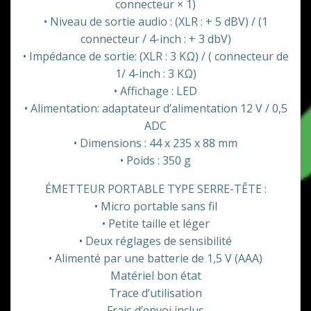
connecteur × 1)
• Niveau de sortie audio : (XLR : + 5 dBV) / (1
connecteur / 4-inch : + 3 dbV)
• Impédance de sortie: (XLR : 3 KΩ) / ( connecteur de
1/ 4-inch : 3 KΩ)
• Affichage : LED
• Alimentation: adaptateur d’alimentation 12 V / 0,5
ADC
• Dimensions : 44 x 235 x 88 mm
• Poids : 350 g
ÉMETTEUR PORTABLE TYPE SERRE-TÊTE :
• Micro portable sans fil
• Petite taille et léger
• Deux réglages de sensibilité
• Alimenté par une batterie de 1,5 V (AAA)
Matériel bon état
Trace d’utilisation
Frais d’envoi inclus