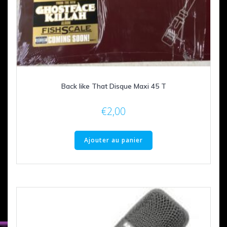
Back like That Disque Maxi 45 T
€
2,00
Ajouter au panier