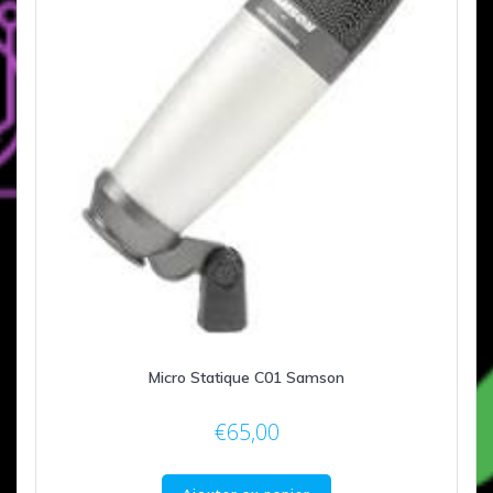
Micro Statique C01 Samson
€
65,00