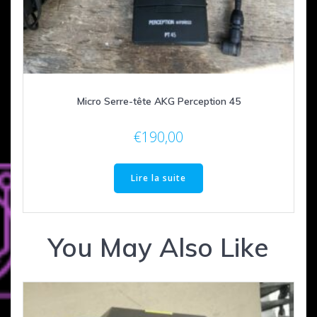
Micro Serre-tête AKG Perception 45
€
190,00
Lire la suite
You May Also Like