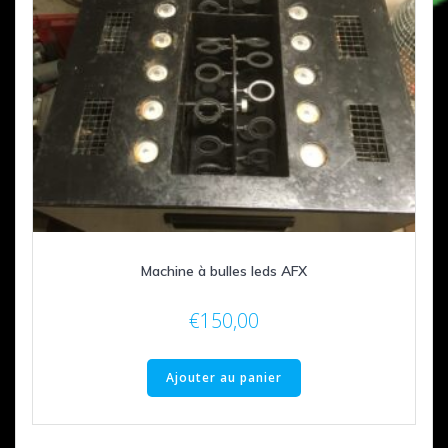
Machine à bulles leds AFX
€
150,00
Ajouter au panier