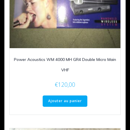
Power Acoustics WM 4000 MH GR4 Double Micro Main
VHF
€
120,00
Ajouter au panier