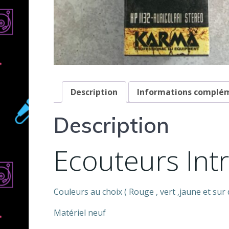
Description
Informations complé
Description
Ecouteurs Intr
Couleurs au choix ( Rouge , vert ,jaune et su
Matériel neuf