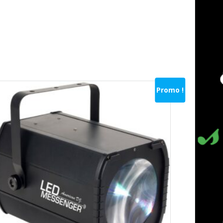
Promo !