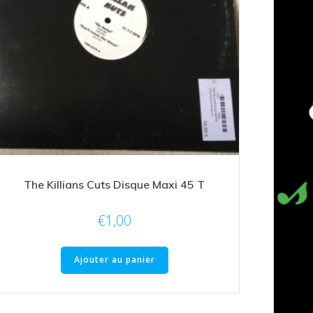
The Killians Cuts Disque Maxi 45 T
€
1,00
Ajouter au panier