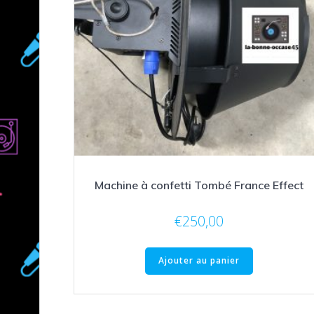
Machine à confetti Tombé France Effect
€
250,00
Ajouter au panier