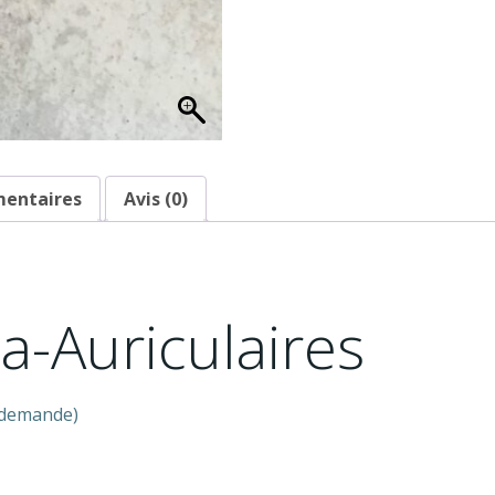
mentaires
Avis (0)
a-Auriculaires
r demande)