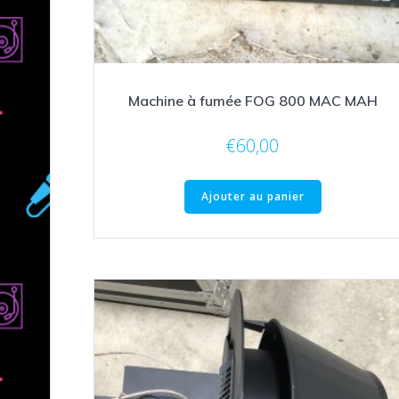
Machine à fumée FOG 800 MAC MAH
€
60,00
Ajouter au panier