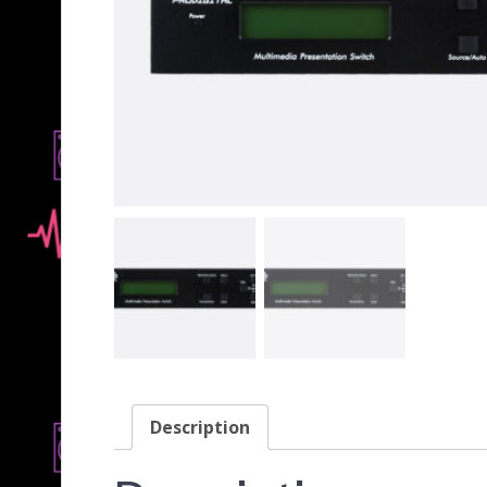
Description