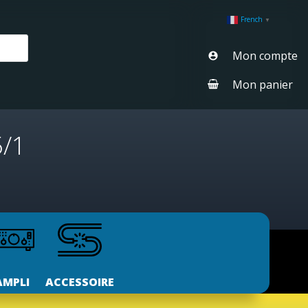
French
▼
Mon compte
Mon panier
5/1
AMPLI
ACCESSOIRE