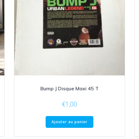
Bump J Disque Maxi 45 T
€
1,00
Ajouter au panier