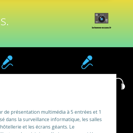
s.
 de présentation multimédia à 5 entrées et 1
sé dans la surveillance informatique, les salles
’hôtellerie et les écrans géants. Le