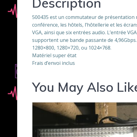
Description
500435 est un commutateur de présentation mul
conférence, les hôtels, l’hôtellerie et les écr
VGA, ainsi que six entrées audio. L’entrée VG
supportent une bande passante de 4,96Gbps. L
1280×800, 1280×720, ou 1024×768.
Matériel super état
Frais d’envoi inclus
You May Also Lik