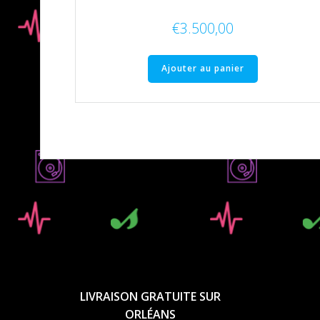
€
3.500,00
Ajouter au panier
LIVRAISON GRATUITE SUR
ORLÉANS