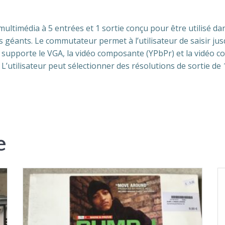
timédia à 5 entrées et 1 sortie conçu pour être utilisé dans
ans géants. Le commutateur permet à l’utilisateur de saisir j
A supporte le VGA, la vidéo composante (YPbPr) et la vidéo 
’utilisateur peut sélectionner des résolutions de sortie d
e