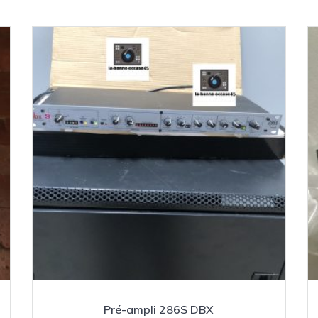
Pré-ampli 286S DBX