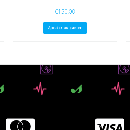
€
150,00
Ajouter au panier