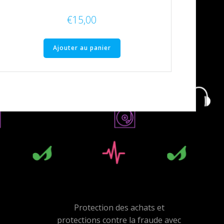
€
15,00
Ajouter au panier
Protection des achats et
protections contre la fraude avec